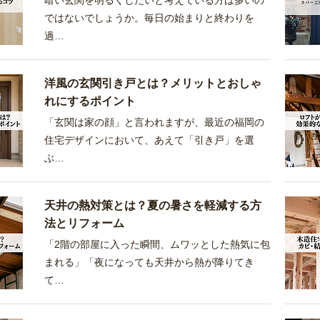
暗い玄関を明るくしたいと考えている方は多いの
ではないでしょうか。毎日の始まりと終わりを
過…
洋風の玄関引き戸とは？メリットとおしゃ
れにするポイント
「玄関は家の顔」と言われますが、最近の福岡の
住宅デザインにおいて、あえて「引き戸」を選
ぶ…
天井の熱対策とは？夏の暑さを軽減する方
法とリフォーム
「2階の部屋に入った瞬間、ムワッとした熱気に包
まれる」「夜になっても天井から熱が降りてき
て…