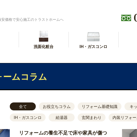
激安価格で安心施工のトラストホームへ
洗面化粧台
IH・ガスコンロ
ォームコラム
全て
お役立ちコラム
リフォーム基礎知識
キ
IH・ガスコンロ
給湯器
玄関まわり
内装リフォー
リフォームの養生不足で床や家具が傷つ