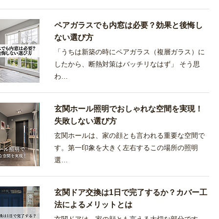
ペアガラスでも内窓は必要？効果と後悔し
ない選び方
「うちは新築の時にペアガラス（複層ガラス）に
したから、断熱対策はバッチリなはず」 そう思
わ…
玄関ホール照明でおしゃれな空間を実現！
失敗しない選び方
玄関ホールは、家の顔とも言われる重要な空間で
す。第一印象を大きく左右するこの場所の照明
選…
玄関ドア交換は1日で完了するか？カバー工
法によるメリットとは