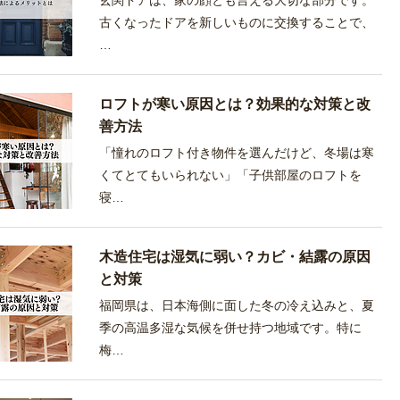
玄関ドアは、家の顔とも言える大切な部分です。
古くなったドアを新しいものに交換することで、
…
ロフトが寒い原因とは？効果的な対策と改
善方法
「憧れのロフト付き物件を選んだけど、冬場は寒
くてとてもいられない」「子供部屋のロフトを
寝…
木造住宅は湿気に弱い？カビ・結露の原因
と対策
福岡県は、日本海側に面した冬の冷え込みと、夏
季の高温多湿な気候を併せ持つ地域です。特に
梅…