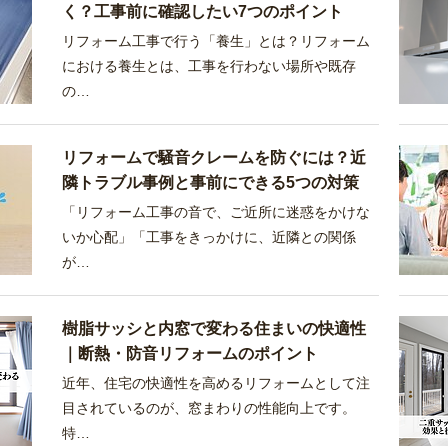
く？工事前に確認したい7つのポイント
リフォーム工事で行う「養生」とは？リフォーム
における養生とは、工事を行わない場所や既存
の…
リフォームで騒音クレームを防ぐには？近
隣トラブル事例と事前にできる5つの対策
「リフォーム工事の音で、ご近所に迷惑をかけな
いか心配」「工事をきっかけに、近隣との関係
が…
樹脂サッシと内窓で変わる住まいの快適性
｜断熱・防音リフォームのポイント
近年、住宅の快適性を高めるリフォームとして注
目されているのが、窓まわりの性能向上です。
特…