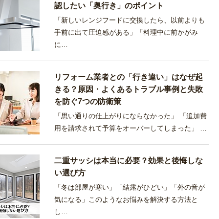
認したい「奥行き」のポイント
「新しいレンジフードに交換したら、以前よりも
手前に出て圧迫感がある」「料理中に前かがみ
に…
リフォーム業者との「行き違い」はなぜ起
きる？原因・よくあるトラブル事例と失敗
を防ぐ7つの防衛策
「思い通りの仕上がりにならなかった」 「追加費
用を請求されて予算をオーバーしてしまった」 …
二重サッシは本当に必要？効果と後悔しな
い選び方
「冬は部屋が寒い」「結露がひどい」「外の音が
気になる」このようなお悩みを解決する方法と
し…