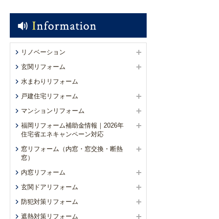
リノベーション
玄関リフォーム
水まわりリフォーム
戸建住宅リフォーム
マンションリフォーム
福岡リフォーム補助金情報｜2026年
住宅省エネキャンペーン対応
窓リフォーム（内窓・窓交換・断熱
窓）
内窓リフォーム
玄関ドアリフォーム
防犯対策リフォーム
遮熱対策リフォーム