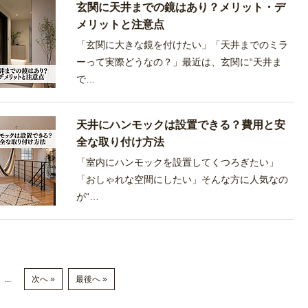
玄関に天井までの鏡はあり？メリット・デ
メリットと注意点
「玄関に大きな鏡を付けたい」「天井までのミラ
ーって実際どうなの？」最近は、玄関に“天井ま
で…
天井にハンモックは設置できる？費用と安
全な取り付け方法
「室内にハンモックを設置してくつろぎたい」
「おしゃれな空間にしたい」そんな方に人気なの
が“…
...
次へ »
最後へ »