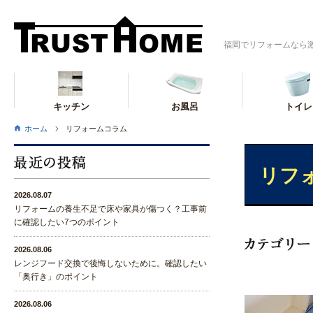
福岡でリフォームなら
キッチン
お風呂
トイレ
ホーム
リフォームコラム
リフ
2026.08.07
リフォームの養生不足で床や家具が傷つく？工事前
に確認したい7つのポイント
2026.08.06
レンジフード交換で後悔しないために。確認したい
「奥行き」のポイント
2026.08.06