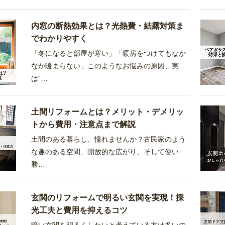
内窓の断熱効果とは？光熱費・結露対策ま
でわかりやすく
「冬になると部屋が寒い」「暖房をつけてもなか
なか暖まらない」このようなお悩みの原因、実
は“…
土間リフォームとは？メリット・デメリッ
トから費用・注意点まで解説
土間のある暮らし、憧れませんか？古民家のよう
な趣のある空間、開放的な広がり、そして使い
勝…
玄関のリフォームで明るい玄関を実現！採
光工夫と費用を抑えるコツ