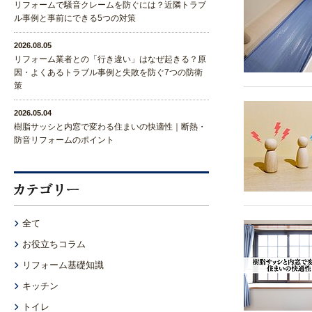
リフォームで騒音クレームを防ぐには？近隣トラブ
ル事例と事前にできる5つの対策
2026.08.05
リフォーム業者との「行き違い」はなぜ起きる？原
因・よくあるトラブル事例と失敗を防ぐ7つの防衛
策
2026.05.04
樹脂サッシと内窓で変わる住まいの快適性｜断熱・
防音リフォームのポイント
全て
お役立ちコラム
リフォーム基礎知識
キッチン
トイレ