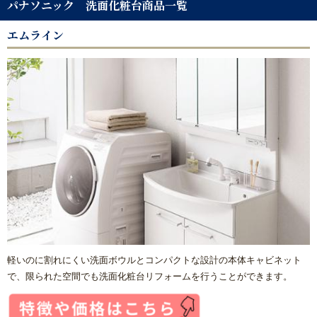
パナソニック 洗面化粧台商品一覧
内窓リフォーム
エムライン
玄関ドアリフォーム
防犯対策リフォーム
遮熱対策リフォーム
内装リフォーム
バリアフリーリフォーム
熱中症対策リフォームの基礎知識｜住宅・倉庫・施設での暑
さ対策
軽いのに割れにくい洗面ボウルとコンパクトな設計の本体キャビネット
で、限られた空間でも洗面化粧台リフォームを行うことができます。
施工エリアから探す｜地域別リフォーム実績紹介