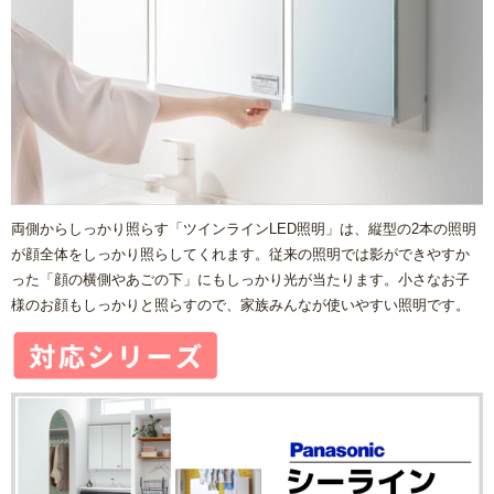
両側からしっかり照らす「ツインラインLED照明」は、縦型の2本の照明
が顔全体をしっかり照らしてくれます。従来の照明では影ができやすか
った「顔の横側やあごの下」にもしっかり光が当たります。小さなお子
様のお顔もしっかりと照らすので、家族みんなが使いやすい照明です。