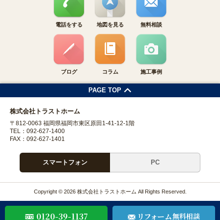
電話をする
地図を見る
無料相談
ブログ
コラム
施工事例
PAGE TOP
株式会社トラストホーム
〒812-0063 福岡県福岡市東区原田1-41-12-1階
TEL：092-627-1400
FAX：092-627-1401
スマートフォン
PC
Copyright © 2026 株式会社トラストホーム All Rights Reserved.
0120-39-1137
リフォーム
無料相談