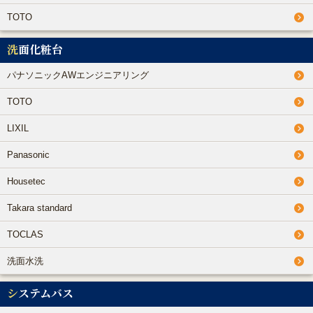
TOTO
洗面化粧台
パナソニックAWエンジニアリング
TOTO
LIXIL
Panasonic
Housetec
Takara standard
TOCLAS
洗面水洗
システムバス