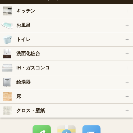
キッチン
お風呂
トイレ
洗面化粧台
IH・ガスコンロ
給湯器
床
クロス・壁紙