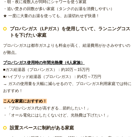
・朝・夜に複数人が同時にシャワーを使う家庭
・追い焚きの回数が多い家庭（タンクのお湯を消費しやすい）
★ 一度に大量のお湯を使っても、お湯切れせず快適！
プロパンガス（LPガス）を使用していて、ランニングコス
トを下げたい家庭
プロパンガスは都市ガスよりも料金が高く、給湯費用がかさみやすいの
が難点。
プロパンガス使用時の年間光熱費（4人家族）
■ガス給湯器（プロパンガス）：約10万～15万円
■ハイブリッド給湯器（プロパンガス）：約4万～7万円
→ ガスの使用量を大幅に減らせるので、プロパンガス利用家庭では特に
おすすめ！
こんな家庭におすすめ！
・「プロパンガス代が高すぎる…節約したい！」
・「オール電化にはしたくないけど、光熱費は下げたい！」
設置スペースに制約がある家庭