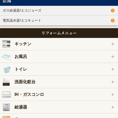
給湯
ガス給湯器/エコジョーズ
電気温水器/エコキュート
リフォームメニュー
キッチン
お風呂
トイレ
洗面化粧台
IH・ガスコンロ
給湯器