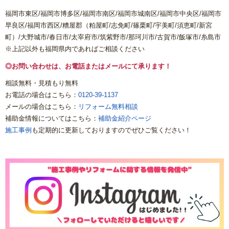
福岡市東区/福岡市博多区/福岡市南区/福岡市城南区/福岡市中央区/福岡市
早良区/福岡市西区/糟屋郡（粕屋町/志免町/篠栗町/宇美町/須恵町/新宮
町）/大野城市/春日市/太宰府市/筑紫野市/那珂川市/古賀市/飯塚市/糸島市
※上記以外も福岡県内であればご相談ください
◎お問い合わせは、お電話またはメールにて承ります！
相談無料・見積もり無料
お電話の場合はこちら：
0120-39-1137
メールの場合はこちら：
リフォーム無料相談
補助金情報についてはこちら：
補助金紹介ページ
施工事例
も定期的に更新しておりますのでぜひご覧ください！