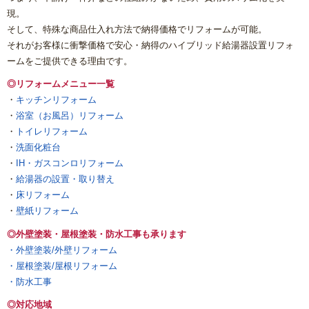
現。
そして、特殊な商品仕入れ方法で納得価格でリフォームが可能。
それがお客様に衝撃価格で安心・納得のハイブリッド給湯器設置リフォ
ームをご提供できる理由です。
◎リフォームメニュー一覧
・
キッチンリフォーム
・
浴室（お風呂）リフォーム
・
トイレリフォーム
・
洗面化粧台
・
IH・ガスコンロリフォーム
・
給湯器の設置・取り替え
・
床リフォーム
・
壁紙リフォーム
◎外壁塗装・屋根塗装・防水工事も承ります
・外壁塗装/外壁リフォーム
・屋根塗装/屋根リフォーム
・防水工事
◎対応地域