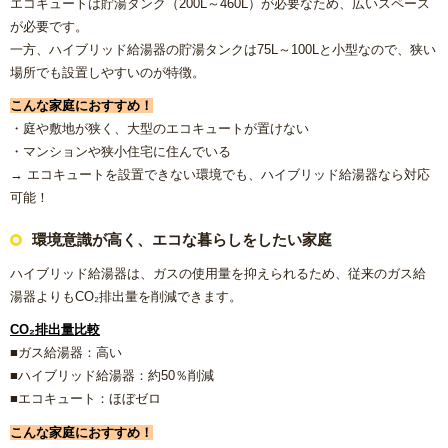
エコキュートは貯湯タンク（200L～460L）が必要なため、広いスペース
が必要です。
一方、ハイブリッド給湯器の貯湯タンクは75L～100Lと小型なので、狭い
場所でも設置しやすいのが特徴。
こんな家庭におすすめ！
・庭や敷地が狭く、大型のエコキュートが置けない
・マンションや狭小住宅に住んでいる
→ エコキュートを設置できない環境でも、ハイブリッド給湯器なら対応
可能！
環境意識が高く、エコな暮らしをしたい家庭
ハイブリッド給湯器は、ガスの使用量を抑えられるため、従来のガス給
湯器よりもCO₂排出量を削減できます。
CO₂排出量比較
■ガス給湯器：高い
■ハイブリッド給湯器：約50％削減
■エコキュート：ほぼゼロ
こんな家庭におすすめ！