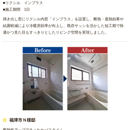
■リクシル インプラス
■施工期間 1日
掃き出し窓にリクシル内窓「インプラス」を設置し、断熱・遮熱効果や
結露軽減により冷暖房効率が向上し、既存サッシを活かした短工期で快
適かつ見た目もすっきりとしたリビング空間を実現しました。
福津市Ｎ様邸
断熱性アップであったかバスタイム