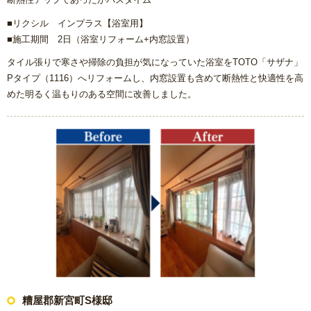
■リクシル インプラス【浴室用】
■施工期間 2日（浴室リフォーム+内窓設置）
タイル張りで寒さや掃除の負担が気になっていた浴室をTOTO「サザナ」
Pタイプ（1116）へリフォームし、内窓設置も含めて断熱性と快適性を高
めた明るく温もりのある空間に改善しました。
糟屋郡新宮町S様邸