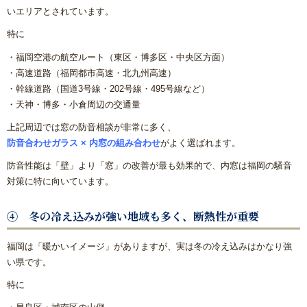
いエリアとされています。
特に
・福岡空港の航空ルート（東区・博多区・中央区方面）
・高速道路（福岡都市高速・北九州高速）
・幹線道路（国道3号線・202号線・495号線など）
・天神・博多・小倉周辺の交通量
上記周辺では窓の防音相談が非常に多く、
防音合わせガラス × 内窓の組み合わせ
がよく選ばれます。
防音性能は「壁」より「窓」の改善が最も効果的で、内窓は福岡の騒音
対策に特に向いています。
④ 冬の冷え込みが強い地域も多く、断熱性が重要
福岡は「暖かいイメージ」がありますが、実は冬の冷え込みはかなり強
い県です。
特に