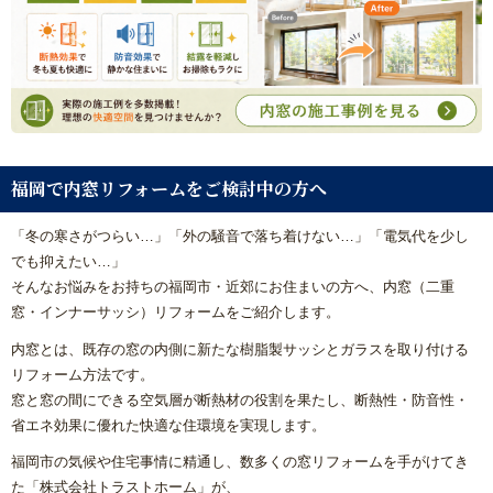
福岡で内窓リフォームをご検討中の方へ
「冬の寒さがつらい…」「外の騒音で落ち着けない…」「電気代を少し
でも抑えたい…」
そんなお悩みをお持ちの福岡市・近郊にお住まいの方へ、内窓（二重
窓・インナーサッシ）リフォームをご紹介します。
内窓とは、既存の窓の内側に新たな樹脂製サッシとガラスを取り付ける
リフォーム方法です。
窓と窓の間にできる空気層が断熱材の役割を果たし、断熱性・防音性・
省エネ効果に優れた快適な住環境を実現します。
福岡市の気候や住宅事情に精通し、数多くの窓リフォームを手がけてき
た「株式会社トラストホーム」が、