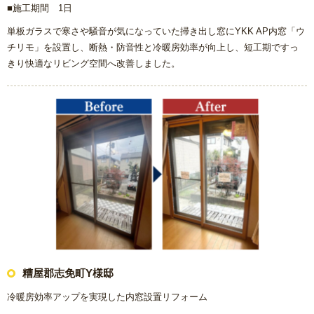
■施工期間 1日
単板ガラスで寒さや騒音が気になっていた掃き出し窓にYKK AP内窓「ウ
チリモ」を設置し、断熱・防音性と冷暖房効率が向上し、短工期ですっ
きり快適なリビング空間へ改善しました。
糟屋郡志免町Y様邸
冷暖房効率アップを実現した内窓設置リフォーム