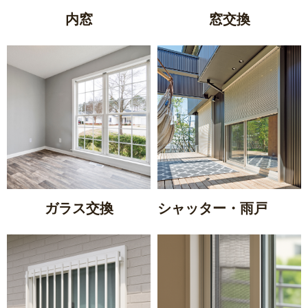
内窓
窓交換
リフォームコラム
施工事例
CONTACT
ガラス交換
シャッター・雨戸