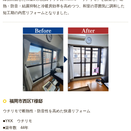
熱・防音・結露抑制と冷暖房効率を高めつつ、和室の雰囲気に調和した
短工期の内窓リフォームとなりました。
福岡市西区T様邸
ウチリモで断熱性・防音性を高めた快適リフォーム
■YKK ウチリモ
■築年数 44年