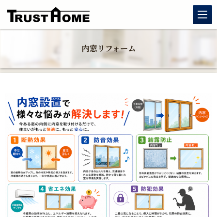
リノベーション
内窓リフォーム
玄関リフォーム
水まわりリフォーム
戸建住宅リフォーム
マンションリフォーム
福岡リフォーム補助金情報｜2026年住宅省エネキャンペーン
対応
窓リフォーム（内窓・窓交換・断熱窓）