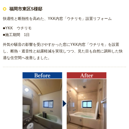
福岡市東区S様邸
快適性と断熱性を高めた、YKK内窓「ウチリモ」設置リフォーム
■YKK ウチリモ
■施工期間 1日
外気や騒音の影響を受けやすかった窓にYKK内窓「ウチリモ」を設置
し、断熱・遮音性と結露軽減を実現しつつ、見た目も自然に調和した快
適な住空間へ改善しました。