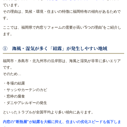
ています。
その理由は、気候・環境・住まいの特徴に福岡特有の傾向があるためで
す。
ここでは、福岡県で内窓リフォームの需要が高い“5つの理由”をご紹介し
ます。
① 海風・湿気が多く「結露」が発生しやすい地域
福岡市・糸島市・北九州市の沿岸部は、海風と湿気が非常に多いエリア
です。
そのため…
・冬場の結露
・サッシやカーテンのカビ
・窓枠の腐食
・ダニやアレルギーの発生
といったトラブルが全国平均より多い傾向にあります。
内窓の“断熱層”が結露を大幅に抑え、住まいの劣化スピードも低下しま