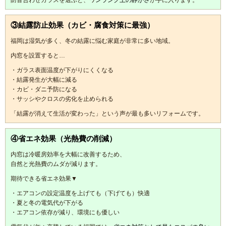
③結露防止効果（カビ・腐食対策に最強）
福岡は湿気が多く、冬の結露に悩む家庭が非常に多い地域。
内窓を設置すると…
・ガラス表面温度が下がりにくくなる
・結露発生が大幅に減る
・カビ・ダニ予防になる
・サッシやクロスの劣化を止められる
「結露が消えて生活が変わった」という声が最も多いリフォームです。
④省エネ効果（光熱費の削減）
内窓は冷暖房効率を大幅に改善するため、
自然と光熱費のムダが減ります。
期待できる省エネ効果▼
・エアコンの設定温度を上げても（下げても）快適
・夏と冬の電気代が下がる
・エアコン依存が減り、環境にも優しい