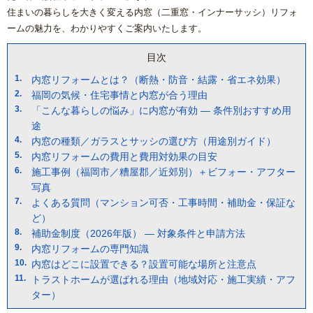
住まいの暮らしを大きく変える内窓（二重窓・インナーサッシ）リフォ
ームの魅力を、わかりやすくご案内いたします。
目次
内窓リフォームとは？（断熱・防音・結露・省エネ効果）
福岡の気候・住宅事情と内窓が合う理由
「こんな暮らしの悩み」に内窓が有効 — 条件別おすすめ用
途
内窓の種類／ガラスとサッシの選び方（用途別ガイド）
内窓リフォームの費用と費用対効果の目安
施工事例（福岡市／糟屋郡／近郊別）＋ビフォー・アフター
写真
よくある質問（マンション可否・工事時間・補助金・保証な
ど）
補助金制度（2026年版） — 対象条件と申請方法
内窓リフォームの専門知識
内窓はどこに設置できる？設置可能な場所と注意点
トラストホームが選ばれる理由（地域対応・施工実績・アフ
ター）