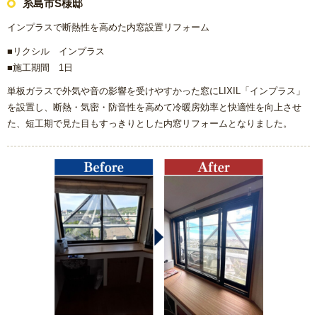
糸島市S様邸
インプラスで断熱性を高めた内窓設置リフォーム
■
リクシル インプラス
■施工期間 1日
単板ガラスで外気や音の影響を受けやすかった窓にLIXIL「インプラス」
を設置し、断熱・気密・防音性を高めて冷暖房効率と快適性を向上させ
た、短工期で見た目もすっきりとした内窓リフォームとなりました。