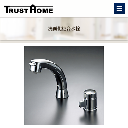
リノベーション
洗面化粧台水栓
玄関リフォーム
水まわりリフォーム
戸建住宅リフォーム
マンションリフォーム
福岡リフォーム補助金情報｜2026年住宅省エネキャンペーン
対応
窓リフォーム（内窓・窓交換・断熱窓）