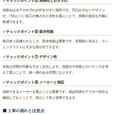
✓チェックポイント⑤ 清掃性とお手入れ
洗面台は水アカや汚れが付きやすい場所です。凹凸が少ないデザイン
や、汚れにくい加工が施された水栓を選ぶことで、掃除の負担を大幅に
軽減できます。
✓チェックポイント⑥ 節水性能
毎日使う設備だからこそ、節水性能は重要です。長期的に見ると、ラン
ニングコストに大きな差が出てきます。
✓チェックポイント⑦ デザイン性
水栓は空間の印象を大きく左右します。洗面台や内装とのバランスを考
えて選ぶことで、統一感のある空間になります。
✓チェックポイント⑧ メーカーと保証
信頼できるメーカーを選ぶことも重要です。保証内容やアフター対応も
確認しておくことで、安心して長く使用できます。
■ 工事の流れと注意点