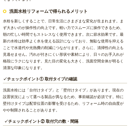
洗面水栓リフォームで得られるメリット
水栓を新しくすることで、日常生活にさまざまな変化が生まれます。ま
ず大きいのが操作性の向上です。軽い力でスムーズに操作できるため、
朝の忙しい時間でもストレスなく使用できます。次に節水効果です。最
新の水栓は効率よく水を使える設計になっており、無駄な使用を抑える
ことで水道代や光熱費の削減につながります。さらに、清掃性の向上も
見逃せません。汚れが付きにくい形状や素材により、日々のお手入れが
格段にラクになります。見た目の変化も大きく、洗面空間全体が明るく
清潔な印象になります。
✓チェックポイント① 取付タイプの確認
洗面水栓には「台付けタイプ」と「壁付けタイプ」があります。現在の
設置状況によって選べる製品が異なるため、事前確認が必須です。特に
壁付けタイプは配管位置の影響を受けるため、リフォーム時の自由度が
やや制限されることがあります。
✓チェックポイント② 取付穴の数・間隔