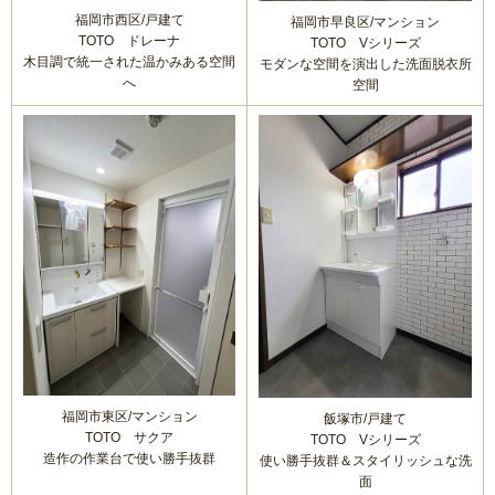
福岡市西区/戸建て
福岡市早良区/マンション
TOTO ドレーナ
TOTO Vシリーズ
木目調で統一された温かみある空間
モダンな空間を演出した洗面脱衣所
へ
空間
福岡市東区/マンション
飯塚市/戸建て
TOTO サクア
TOTO Vシリーズ
造作の作業台で使い勝手抜群
使い勝手抜群＆スタイリッシュな洗
面