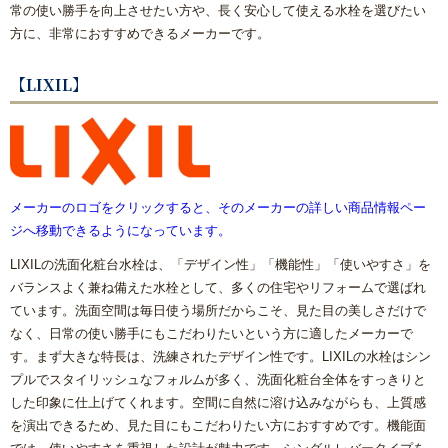
常の使い勝手を向上させたい方や、長く安心して使える水栓を選びたい
方に、非常におすすめできるメーカーです。
【LIXIL】
メーカーのロゴをクリックすると、そのメーカーの詳しい商品情報ペー
ジへ移動できるようになっています。
LIXILの洗面化粧台水栓は、「デザイン性」「機能性」「使いやすさ」を
バランスよく兼ね備えた水栓として、多くの住宅やリフォームで選ばれ
ています。洗面空間は毎日使う場所だからこそ、見た目の美しさだけで
なく、日常の使い勝手にもこだわりたいという方に適したメーカーで
す。まず大きな特長は、洗練されたデザイン性です。LIXILの水栓はシン
プルでスタイリッシュなフォルムが多く、洗面化粧台全体をすっきりと
した印象に仕上げてくれます。空間に自然に溶け込みながらも、上質感
を演出できるため、見た目にもこだわりたい方におすすめです。機能面