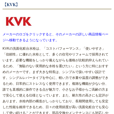
【KVK】
メーカーのロゴをクリックすると、そのメーカーの詳しい商品情報ペー
ジへ移動できるようになっています。
KVKの洗面化粧台水栓は、「コストパフォーマンス」「使いやすさ」
「信頼性」に優れた水栓として、多くの住宅やリフォームで採用されて
います。必要な機能をしっかり備えながらも価格が比較的抑えられてい
るため、「無駄のない実用的な水栓を選びたい」という方に特におすす
めのメーカーです。まず大きな特長は、シンプルで扱いやすい設計で
す。シングルレバータイプを中心に、軽い力で水量や温度の調整ができ
るため、日常的にストレスなく使用できます。複雑な機能が少ない分、
誰でも直感的に操作できる点が魅力で、小さなお子様からご高齢の方ま
で安心して使える仕様となっています。また、耐久性の高さにも定評が
あります。水栓内部の構造がしっかりしており、長期間使用しても安定
した性能を維持できるため、日々の使用頻度が高い洗面化粧台でも安心
して使い続けることができます。部品交換やメンテナンスにも対応しや