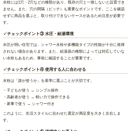
水栓には1穴・2穴などの種類があり、既存の穴と一致しないと設置でき
ません。また、穴の間隔（ピッチ）も重要なポイントです。ここを確認
せずに商品を選ぶと、取り付けできないケースがあるため注意が必要で
す。
✓チェックポイント③ 水圧・給湯環境
水圧が弱い住宅では、シャワー水栓や多機能タイプの性能が十分に発揮
されない場合があります。また、給湯器の種類によっては対応していな
い水栓もあるため、事前に確認することが重要です。
✓チェックポイント④ 使用する人に合わせる
水栓は「誰が使うか」を基準に選ぶことが大切です。
・子どもが使う → シンプル操作
・高齢者が使う → 軽い力で操作できる
・家事で使う → シャワー付き
このように、生活スタイルに合わせた選定が満足度を大きく左右しま
す。