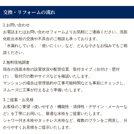
交換・リフォームの流れ
1.お問い合わせ
お電話またはお問い合わせフォームよりお気軽にご連絡ください。洗面
化粧台水栓の交換や不具合のご相談も承っております。
「水漏れしている」「使いにくい」など、どんな小さなお悩みでもご相
談ください。
2.無料現地調査
現在の洗面水栓の設置状況や配管位置、取付タイプ（台付け・壁付
け）、取付穴の数やサイズなどを確認いたします。
マンションの場合は管理規約や工事可能時間なども事前にチェックし、
スムーズに工事が行えるよう準備いたします。
3.ご提案・お見積
お客様のご要望（使いやすさ・機能性・清掃性・デザイン・メーカーな
ど）を丁寧にお伺いし、最適な水栓をご提案いたします。
シャワー付き水栓やタッチレス水栓など、複数のプランをご用意し、分
かりやすくお見積をご提示いたします。