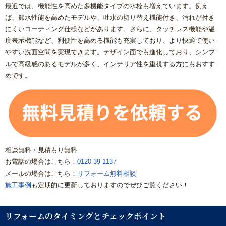
最近では、機能性を高めた多機能タイプの水栓も増えています。例え
ば、節水性能を高めたモデルや、吐水の切り替え機能付き、汚れが付き
にくいコーティング仕様などがあります。さらに、タッチレス機能や温
度表示機能など、利便性を高める機能も充実しており、より快適で使い
やすい洗面空間を実現できます。デザイン面でも進化しており、シンプ
ルで高級感のあるモデルが多く、インテリア性を重視する方にもおすす
めです。
相談無料・見積もり無料
お電話の場合はこちら：
0120-39-1137
メールの場合はこちら：
リフォーム無料相談
施工事例
も定期的に更新しておりますのでぜひご覧ください！
リフォームのタイミングとチェックポイント