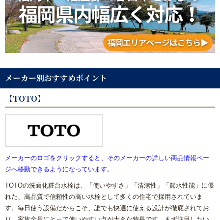
メーカー別おすすめポイント
【TOTO】
メーカーのロゴをクリックすると、そのメーカーの詳しい商品情報ペー
ジへ移動できるようになっています。
TOTOの洗面化粧台水栓は、「使いやすさ」「清潔性」「節水性能」に優
れた、高品質で信頼性の高い水栓として多くの住宅で採用されていま
す。毎日使う設備だからこそ、誰でも快適に使える設計が徹底されてお
り、家族全員にとって使いやすい点が大きな特長です。まず注目したい