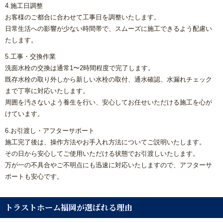
4.施工日調整
お客様のご都合に合わせて工事日を調整いたします。
日常生活への影響が少ない時間帯で、スムーズに施工できるよう配慮い
たします。
5.工事・交換作業
洗面水栓の交換は通常1〜2時間程度で完了します。
既存水栓の取り外しから新しい水栓の取付、通水確認、水漏れチェック
まで丁寧に対応いたします。
周囲を汚さないよう養生を行い、安心してお任せいただける施工を心が
けています。
6.お引渡し・アフターサポート
施工完了後は、操作方法やお手入れ方法についてご説明いたします。
その日から安心してご使用いただける状態でお引渡しいたします。
万が一の不具合やご不明点にも迅速に対応いたしますので、アフターサ
ポートも安心です。
トラストホーム福岡が選ばれる理由