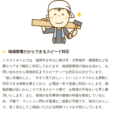
地域密着だからできるスピード対応
トラストホームでは、福岡市を中心に春日市・大野城市・糟屋郡など近
隣エリアまで幅広く対応しております。地域密着型の強みを活かし、お
問い合わせから現地対応までスピーディーな対応を心がけています。
「急に水漏れした」「今すぐ見てほしい」といったトラブルにも柔軟に
対応できる体制を整えており、お電話一本で迅速に対応いたします。移
動距離が近いからこそできるスピード感で、お客様の不安をいち早く解
消いたします。また、地域の住宅事情や建物の特徴を熟知しているた
め、戸建て・マンション問わず最適なご提案が可能です。地元だからこ
そ、長く安心してご相談いただける関係づくりを大切にしています。