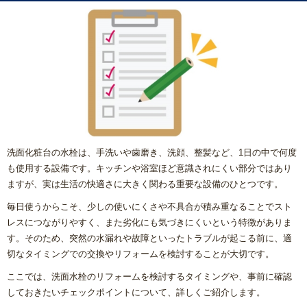
洗面化粧台の水栓は、手洗いや歯磨き、洗顔、整髪など、1日の中で何度
も使用する設備です。キッチンや浴室ほど意識されにくい部分ではあり
ますが、実は生活の快適さに大きく関わる重要な設備のひとつです。
毎日使うからこそ、少しの使いにくさや不具合が積み重なることでスト
レスにつながりやすく、また劣化にも気づきにくいという特徴がありま
す。そのため、突然の水漏れや故障といったトラブルが起こる前に、適
切なタイミングでの交換やリフォームを検討することが大切です。
ここでは、洗面水栓のリフォームを検討するタイミングや、事前に確認
しておきたいチェックポイントについて、詳しくご紹介します。