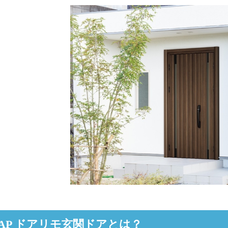
 AP ドアリモ玄関ドアとは？