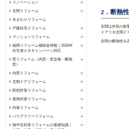
リノベーション
2．断熱
玄関リフォーム
水まわりリフォーム
玄関は外気の影
戸建住宅リフォーム
ドアリモ玄関ド
マンションリフォーム
玄関の断熱性を
福岡リフォーム補助金情報｜2026年
住宅省エネキャンペーン対応
窓リフォーム（内窓・窓交換・断熱
窓）
内窓リフォーム
玄関ドアリフォーム
防犯対策リフォーム
遮熱対策リフォーム
内装リフォーム
バリアフリーリフォーム
熱中症対策リフォームの基礎知識｜