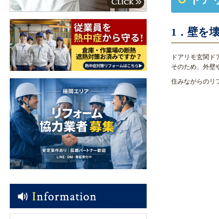
1．壁を
ドアリモ玄関ド
そのため、外壁
住みながらのリ