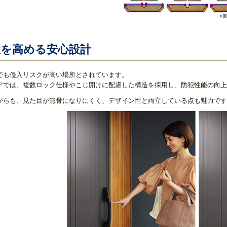
性を高める安心設計
でも侵入リスクが高い場所とされています。
アでは、複数ロック仕様やこじ開けに配慮した構造を採用し、防犯性能の向上
がらも、見た目が無骨になりにくく、デザイン性と両立している点も魅力です