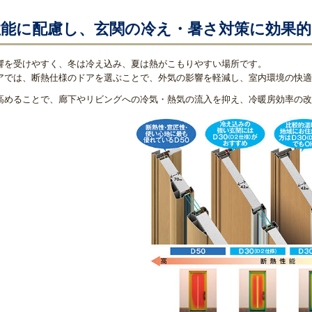
性能に配慮し、玄関の冷え・暑さ対策に効果的
響を受けやすく、冬は冷え込み、夏は熱がこもりやすい場所です。
アでは、断熱仕様のドアを選ぶことで、外気の影響を軽減し、室内環境の快適
高めることで、廊下やリビングへの冷気・熱気の流入を抑え、冷暖房効率の改