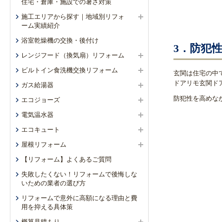
住宅・倉庫・施設での暑さ対策
施工エリアから探す｜地域別リフォ
ーム実績紹介
浴室乾燥機の交換・後付け
3．防犯
レンジフード（換気扇）リフォーム
ビルトイン食洗機交換リフォーム
玄関は住宅の中
ドアリモ玄関ド
ガス給湯器
防犯性を高めな
エコジョーズ
電気温水器
エコキュート
屋根リフォーム
【リフォーム】よくあるご質問
失敗したくない！リフォームで後悔しな
いための業者の選び方
リフォームで意外に高額になる理由と費
用を抑える具体策
概算見積もり