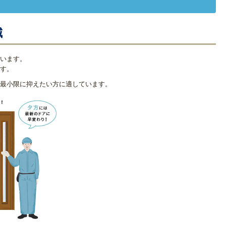
減
います。
す。
最小限に抑えたい方に適しています。