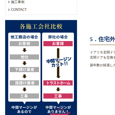
施工事例
CONTACT
5．住宅
ドアリモ玄関ド
玄関ドアを交換
築年数が経過し