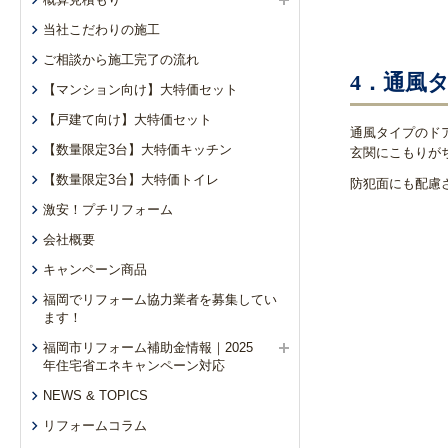
当社こだわりの施工
ご相談から施工完了の流れ
4．通風
【マンション向け】大特価セット
【戸建て向け】大特価セット
通風タイプのド
【数量限定3台】大特価キッチン
玄関にこもりが
【数量限定3台】大特価トイレ
防犯面にも配慮
激安！プチリフォーム
会社概要
キャンペーン商品
福岡でリフォーム協力業者を募集してい
ます！
福岡市リフォーム補助金情報｜2025
年住宅省エネキャンペーン対応
NEWS & TOPICS
リフォームコラム