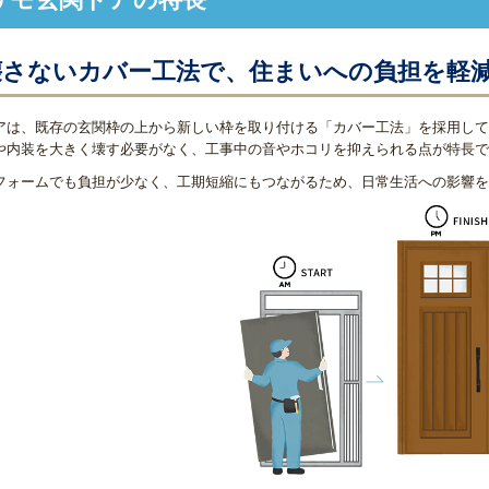
壊さないカバー工法で、住まいへの負担を軽
アは、既存の玄関枠の上から新しい枠を取り付ける「カバー工法」を採用して
や内装を大きく壊す必要がなく、工事中の音やホコリを抑えられる点が特長で
フォームでも負担が少なく、工期短縮にもつながるため、日常生活への影響を