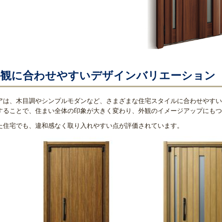
外観に合わせやすいデザインバリエーション
アは、木目調やシンプルモダンなど、さまざまな住宅スタイルに合わせやすい
することで、住まい全体の印象が大きく変わり、外観のイメージアップにもつ
た住宅でも、違和感なく取り入れやすい点が評価されています。