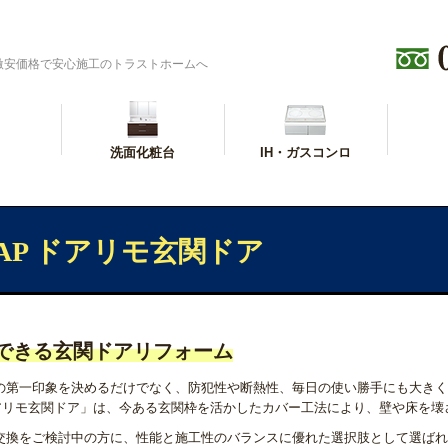
激安価格で安心施工のトラストホームへ
洗面化粧台
IH・ガスコンロ
 AP ドアリモ玄関ドア
できる玄関ドアリフォーム
の第一印象を決めるだけでなく、防犯性や断熱性、毎日の使い勝手にも大きく
アリモ玄関ドア」は、今ある玄関枠を活かしたカバー工法により、壁や床を壊
交換をご検討中の方に、性能と施工性のバランスに優れた選択肢として選ばれ