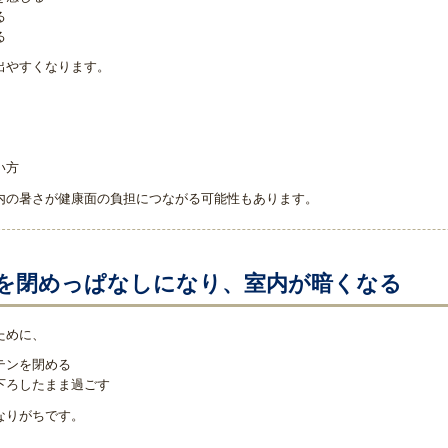
る
る
出やすくなります。
い方
内の暑さが健康面の負担につながる可能性もあります。
を閉めっぱなしになり、室内が暗くなる
ために、
テンを閉める
下ろしたまま過ごす
なりがちです。