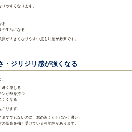
なりやすくなります。
なる
りの生活になる
負担が大きくなりやすい点も注意が必要です。
さ・ジリジリ感が強くなる
と、
に暑く感じる
テンが熱を持つ
にくくなる
起こります。
こまででもないのに、窓の近くがとにかく暑い」
射の影響を強く受けている可能性があります。