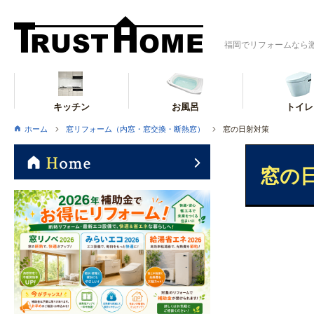
福岡でリフォームなら
キッチン
お風呂
トイレ
ホーム
窓リフォーム（内窓・窓交換・断熱窓）
窓の日射対策
窓の