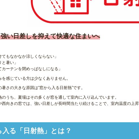
・強い日差しを抑えて快適な住まいへ
けてもなかなか涼しくならない」
リと暑い」
てカーテンを閉めっぱなしになる」
みを感じている方は少なくありません。
の暑さの大きな原因は“窓から入る日射熱”です。
熱のうち、夏場はその多くが窓を通して室内に入り込んでいます。
や西向きの窓では、強い日差しが長時間当たり続けることで、室内温度の上昇
ら入る「日射熱」とは？