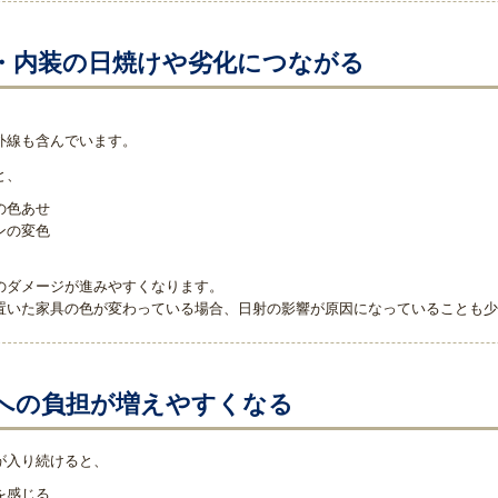
・内装の日焼けや劣化につながる
外線も含んでいます。
と、
の色あせ
ンの変色
のダメージが進みやすくなります。
置いた家具の色が変わっている場合、日射の影響が原因になっていることも少
への負担が増えやすくなる
が入り続けると、
を感じる