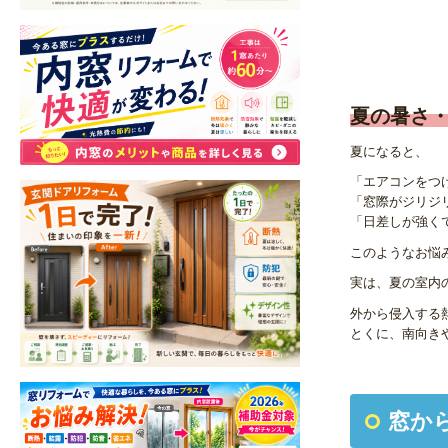
夏の暑さ
夏になると、
「エアコンをつ
「窓際がジリジ
「日差しが強く
このようなお悩
実は、夏の室内
外から侵入する
とくに、南向き
窓か