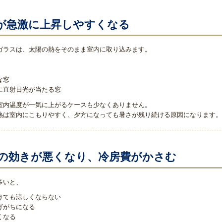
が急激に上昇しやすくなる
ガラスは、太陽の熱をそのまま室内に取り込みます。
な窓
に直射日光が当たる窓
室内温度が一気に上がるケースも少なくありません。
熱は室内にこもりやすく、夕方になっても暑さが残り続ける原因になります。
の効きが悪くなり、冷房費がかさむ
多いと、
けても涼しくならない
げがちになる
くなる