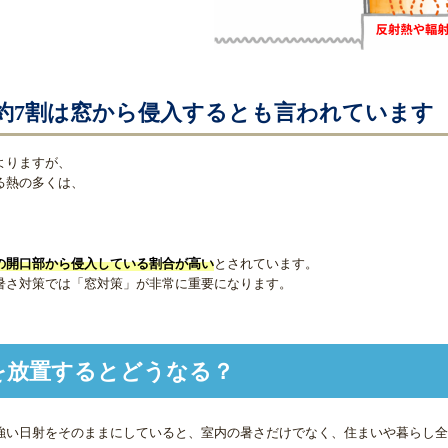
約7割は窓から侵入するとも言われています
よりますが、
る熱の多くは、
の開口部から侵入している割合が高い
とされています。
暑さ対策では「窓対策」が非常に重要になります。
を放置するとどうなる？
強い日射をそのままにしていると、室内の暑さだけでなく、住まいや暮らし全