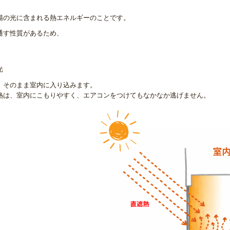
陽の光に含まれる熱エネルギーのことです。
通す性質があるため、
光
、そのまま室内に入り込みます。
熱は、室内にこもりやすく、エアコンをつけてもなかなか逃げません。