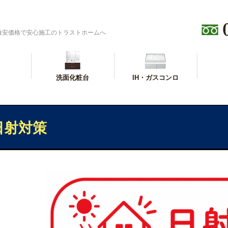
激安価格で安心施工のトラストホームへ
洗面化粧台
IH・ガスコンロ
日射対策