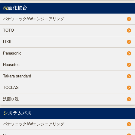
洗面化粧台
パナソニックAWエンジニアリング
TOTO
LIXIL
Panasonic
Housetec
Takara standard
TOCLAS
洗面水洗
システムバス
パナソニックAWエンジニアリング