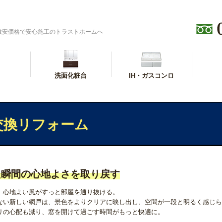
激安価格で安心施工のトラストホームへ
洗面化粧台
IH・ガスコンロ
交換リフォーム
た瞬間の心地よさを取り戻す
、心地よい風がすっと部屋を通り抜ける。
ない新しい網戸は、景色をよりクリアに映し出し、空間が一段と明るく感じら
リの心配も減り、窓を開けて過ごす時間がもっと快適に。