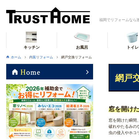
福岡でリフォームなら
キッチン
お風呂
トイレ
ホーム
内装リフォーム
網戸交換リフォーム
網戸
窓を開け
窓を開けた瞬間
破れやたるみの
虫の侵入やホコ