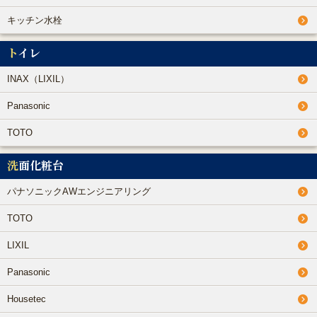
キッチン水栓
トイレ
INAX（LIXIL）
Panasonic
TOTO
洗面化粧台
パナソニックAWエンジニアリング
TOTO
LIXIL
Panasonic
Housetec