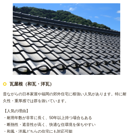
瓦屋根（和瓦・洋瓦）
昔ながらの日本家屋や福岡の郊外住宅に根強い人気があります。特に耐
久性・重厚感では群を抜いています。
【人気の理由】
・耐用年数が非常に長く、50年以上持つ場合もある
・断熱性・遮音性が高く、快適な住環境を保ちやすい
・和風・洋風どちらの住宅にも対応可能