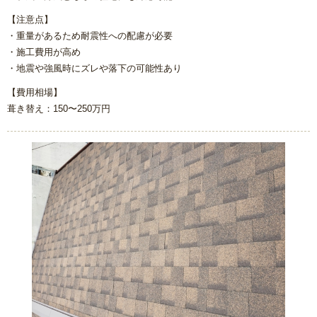
【注意点】
・重量があるため耐震性への配慮が必要
・施工費用が高め
・地震や強風時にズレや落下の可能性あり
【費用相場】
葺き替え：150〜250万円