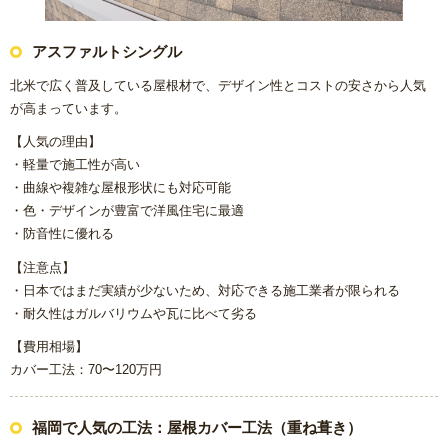
アスファルトシングル
北米で広く普及している屋根材で、デザイン性とコストの安さから人気
が高まっています。
【人気の理由】
・軽量で施工性が高い
・曲線や複雑な屋根形状にも対応可能
・色・デザインが豊富で洋風住宅に最適
・防音性に優れる
【注意点】
・日本ではまだ実績が少ないため、対応できる施工業者が限られる
・耐久性はガルバリウムや瓦に比べて劣る
【費用相場】
カバー工法：70〜120万円
福岡で人気の工法：屋根カバー工法（重ね葺き）