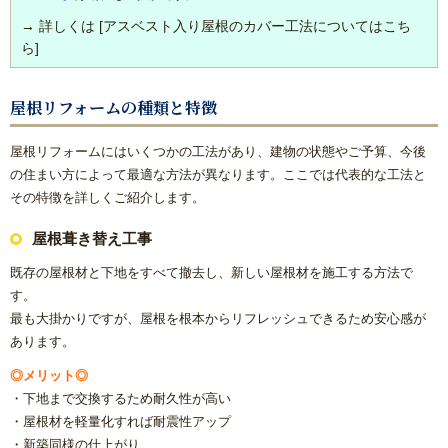
→ 詳しくは [アスベスト入り屋根のカバー工法についてはこち
ら]
屋根リフォームの種類と特徴
屋根リフォームにはいくつかの工法があり、建物の状態やご予算、今後
の住まい方によって最適な方法が異なります。ここでは代表的な工法と
その特徴を詳しくご紹介します。
屋根葺き替え工事
既存の屋根材と下地をすべて撤去し、新しい屋根材を施工する方法で
す。
最も大掛かりですが、屋根を根本からリフレッシュできるため安心感が
あります。
◎メリット◎
・下地まで交換するため耐久性が高い
・屋根材を軽量化すれば耐震性アップ
・新築同様の仕上がり