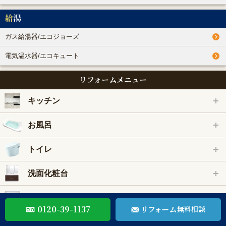
給湯
ガス給湯器/エコジョーズ
電気温水器/エコキュート
リフォームメニュー
キッチン
お風呂
トイレ
洗面化粧台
IH・ガスコンロ
0120-39-1137
リフォーム
無料相談
給湯器