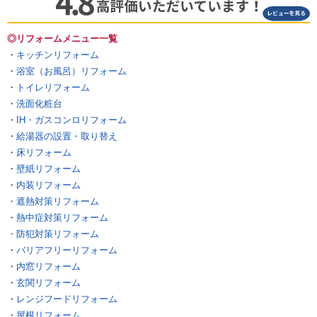
◎リフォームメニュー一覧
・
キッチンリフォーム
・
浴室（お風呂）リフォーム
・
トイレリフォーム
・
洗面化粧台
・
IH・ガスコンロリフォーム
・
給湯器の設置・取り替え
・
床リフォーム
・
壁紙リフォーム
・
内装リフォーム
・遮熱対策リフォーム
・
熱中症対策リフォーム
・防犯対策リフォーム
・
バリアフリーリフォーム
・
内窓リフォーム
・
玄関リフォーム
・
レンジフードリフォーム
・
屋根リフォーム