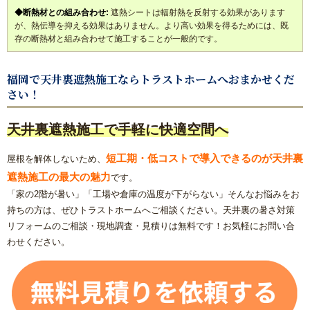
◆断熱材との組み合わせ:
遮熱シートは輻射熱を反射する効果があります
が、熱伝導を抑える効果はありません。より高い効果を得るためには、既
存の断熱材と組み合わせて施工することが一般的です。
福岡で天井裏遮熱施工ならトラストホームへおまかせくだ
さい！
天井裏遮熱施工で手軽に快適空間へ
短工期・低コストで導入できるのが天井裏
屋根を解体しないため、
遮熱施工の最大の魅力
です。
「家の2階が暑い」「工場や倉庫の温度が下がらない」そんなお悩みをお
持ちの方は、ぜひトラストホームへご相談ください。天井裏の暑さ対策
リフォームのご相談・現地調査・見積りは無料です！お気軽にお問い合
わせください。