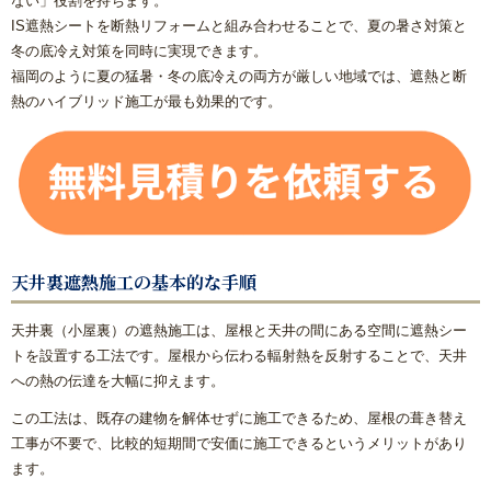
ない」役割を持ちます。
IS遮熱シートを断熱リフォームと組み合わせることで、夏の暑さ対策と
冬の底冷え対策を同時に実現できます。
福岡のように夏の猛暑・冬の底冷えの両方が厳しい地域では、遮熱と断
熱のハイブリッド施工が最も効果的です。
天井裏遮熱施工の基本的な手順
天井裏（小屋裏）の遮熱施工は、屋根と天井の間にある空間に遮熱シー
トを設置する工法です。屋根から伝わる輻射熱を反射することで、天井
への熱の伝達を大幅に抑えます。
この工法は、既存の建物を解体せずに施工できるため、屋根の葺き替え
工事が不要で、比較的短期間で安価に施工できるというメリットがあり
ます。