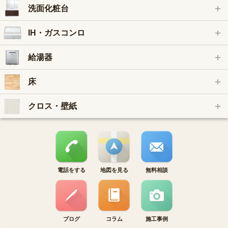
洗面化粧台
IH・ガスコンロ
給湯器
床
クロス・壁紙
電話をする
地図を見る
無料相談
ブログ
コラム
施工事例