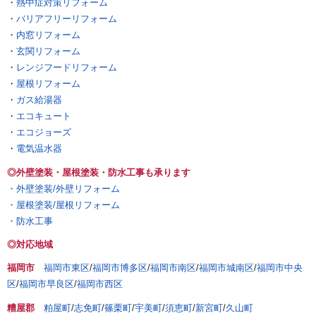
・
熱中症対策リフォーム
・
バリアフリーリフォーム
・
内窓リフォーム
・
玄関リフォーム
・
レンジフードリフォーム
・
屋根リフォーム
・
ガス給湯器
・
エコキュート
・
エコジョーズ
・
電気温水器
◎外壁塗装・屋根塗装・防水工事も承ります
・外壁塗装/外壁リフォーム
・屋根塗装/屋根リフォーム
・防水工事
◎対応地域
福岡市
福岡市東区
/
福岡市博多区
/
福岡市南区
/
福岡市城南区
/
福岡市中央
区
/
福岡市早良区
/
福岡市西区
糟屋郡
粕屋町
/
志免町
/
篠栗町
/
宇美町
/
須恵町
/
新宮町
/
久山町