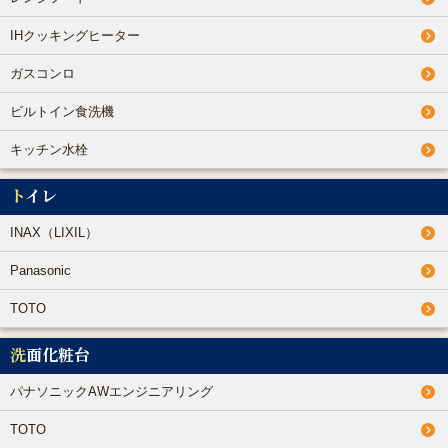
IHクッキングヒーター
ガスコンロ
ビルトイン食洗機
キッチン水栓
トイレ
INAX（LIXIL）
Panasonic
TOTO
洗面化粧台
パナソニックAWエンジニアリング
TOTO