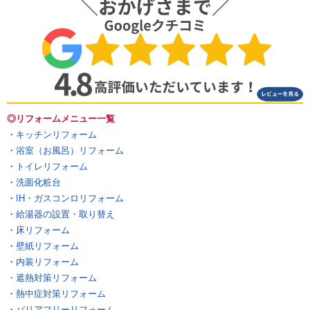
◎リフォームメニュー一覧
・
キッチンリフォーム
・
浴室（お風呂）リフォーム
・
トイレリフォーム
・
洗面化粧台
・
IH・ガスコンロリフォーム
・
給湯器の設置・取り替え
・
床リフォーム
・
壁紙リフォーム
・
内装リフォーム
・遮熱対策リフォーム
・
熱中症対策リフォーム
・
バリアフリーリフォーム