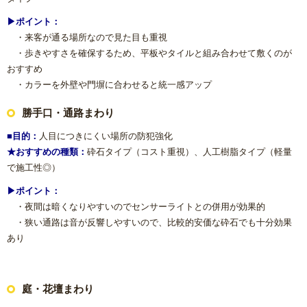
▶ポイント：
・来客が通る場所なので見た目も重視
・歩きやすさを確保するため、平板やタイルと組み合わせて敷くのが
おすすめ
・カラーを外壁や門塀に合わせると統一感アップ
勝手口・通路まわり
■目的：
人目につきにくい場所の防犯強化
★おすすめの種類：
砕石タイプ（コスト重視）、人工樹脂タイプ（軽量
で施工性◎）
▶ポイント：
・夜間は暗くなりやすいのでセンサーライトとの併用が効果的
・狭い通路は音が反響しやすいので、比較的安価な砕石でも十分効果
あり
庭・花壇まわり