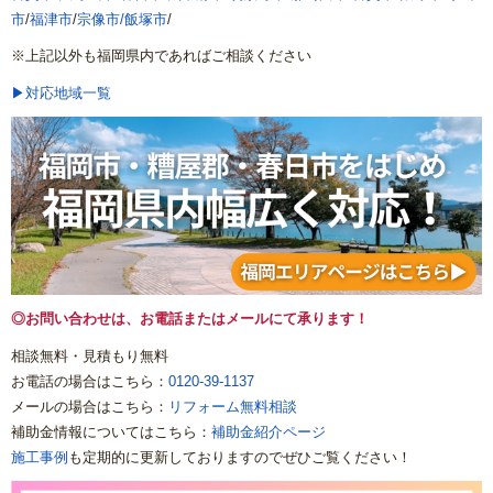
市
/
福津市
/
宗像市/
飯塚市
/
※上記以外も福岡県内であればご相談ください
▶対応地域一覧
◎お問い合わせは、お電話またはメールにて承ります！
相談無料・見積もり無料
お電話の場合はこちら：
0120-39-1137
メールの場合はこちら：
リフォーム無料相談
補助金情報についてはこちら：
補助金紹介ページ
施工事例
も定期的に更新しておりますのでぜひご覧ください！