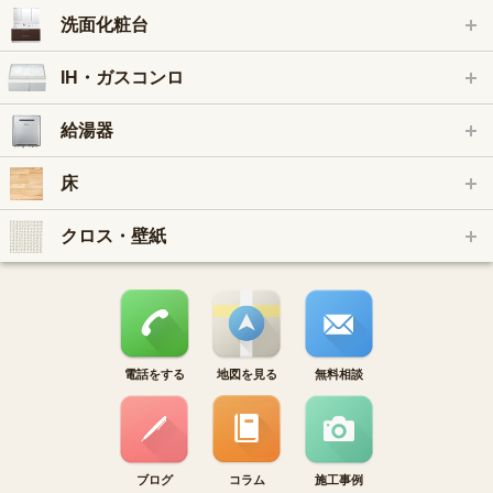
洗面化粧台
IH・ガスコンロ
給湯器
床
クロス・壁紙
電話をする
地図を見る
無料相談
ブログ
コラム
施工事例