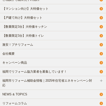
【マンション向け】大特価セット
【戸建て向け】大特価セット
【数量限定3台】大特価キッチン
【数量限定3台】大特価トイレ
激安！プチリフォーム
会社概要
キャンペーン商品
福岡でリフォーム協力業者を募集しています！
福岡市リフォーム補助金情報｜2025年住宅省エネキャンペーン対
応
NEWS & TOPICS
リフォームコラム