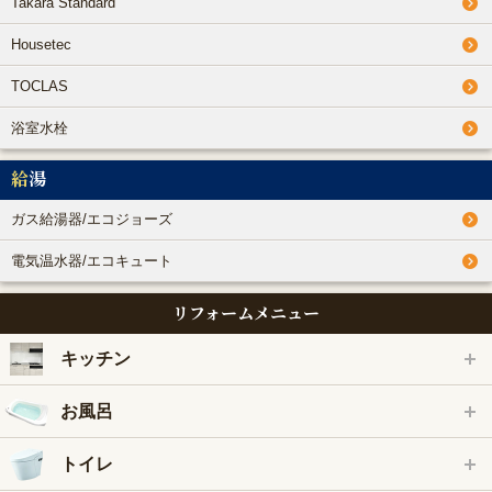
Takara Standard
Housetec
TOCLAS
浴室水栓
給湯
ガス給湯器/エコジョーズ
電気温水器/エコキュート
リフォームメニュー
キッチン
お風呂
トイレ