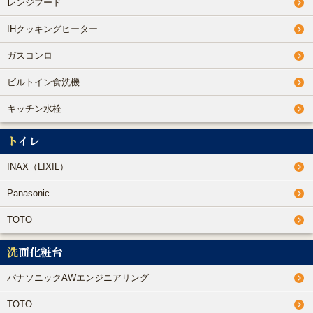
レンジフード
IHクッキングヒーター
ガスコンロ
ビルトイン食洗機
キッチン水栓
トイレ
INAX（LIXIL）
Panasonic
TOTO
洗面化粧台
パナソニックAWエンジニアリング
TOTO