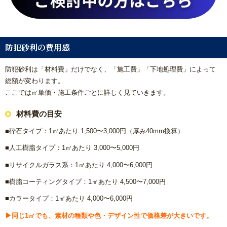
防犯砂利の費用感
防犯砂利は「材料費」だけでなく、「施工費」「下地処理費」によって
総額が変わります。
ここでは㎡単価・施工条件ごとに詳しく見ていきます。
材料費の目安
■砕石タイプ：1㎡あたり 1,500〜3,000円（厚み40mm換算）
■人工樹脂タイプ：1㎡あたり 3,000〜5,000円
■リサイクルガラス系：1㎡あたり 4,000〜6,000円
■樹脂コーティングタイプ：1㎡あたり 4,500〜7,000円
■カラータイプ：1㎡あたり 4,000〜6,000円
▶同じ1㎡でも、素材の種類や色・デザイン性で価格差が大きいです。