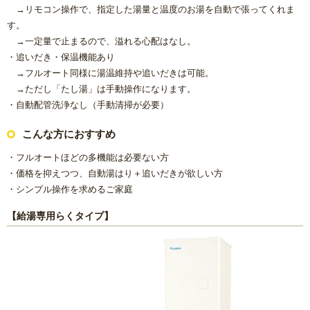
→リモコン操作で、指定した湯量と温度のお湯を自動で張ってくれま
す。
→一定量で止まるので、溢れる心配はなし。
・追いだき・保温機能あり
→フルオート同様に湯温維持や追いだきは可能。
→ただし「たし湯」は手動操作になります。
・自動配管洗浄なし（手動清掃が必要）
こんな方におすすめ
・フルオートほどの多機能は必要ない方
・価格を抑えつつ、自動湯はり＋追いだきが欲しい方
・シンプル操作を求めるご家庭
【給湯専用らくタイプ】