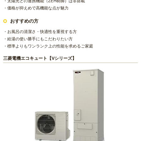
・太陽光との連携機能（ZEH制御）は非搭載
・価格が抑えめで高機能な点が魅力
おすすめの方
・お風呂の清潔さ・快適性を重視する方
・給湯の使い勝手にもこだわりたい方
・標準よりもワンランク上の性能を求めるご家庭
三菱電機エコキュート【Vシリーズ】