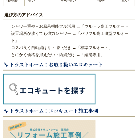
価格帯
高い
やや高い
標準
安い
選び方のアドバイス
シャワー重視＋お風呂機能フル活用 →「ウルトラ高圧フルオート」
設置場所が狭くても強力シャワー →「パワフル高圧薄型フルオー
ト」
コスパ良く自動湯はり・追いだき →「標準フルオート」
とにかく価格を抑えたい・給湯だけ →「給湯専用」
🔧 トラストホーム：お取り扱いエコキュート
🔧 トラストホーム：エコキュート施工事例