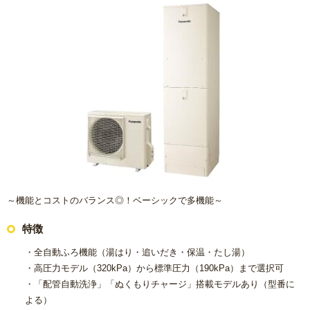
～機能とコストのバランス◎！ベーシックで多機能～
特徴
・全自動ふろ機能（湯はり・追いだき・保温・たし湯）
・高圧力モデル（320kPa）から標準圧力（190kPa）まで選択可
・「配管自動洗浄」「ぬくもりチャージ」搭載モデルあり（型番に
よる）