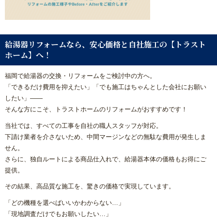
給湯器リフォームなら、安心価格と自社施工の【トラスト
ホーム】へ！
福岡で給湯器の交換・リフォームをご検討中の方へ。
「できるだけ費用を抑えたい」「でも施工はちゃんとした会社にお願い
したい」——
そんな方にこそ、トラストホームのリフォームがおすすめです！
当社では、すべての工事を自社の職人スタッフが対応。
下請け業者を介さないため、中間マージンなどの無駄な費用が発生しま
せん。
さらに、独自ルートによる商品仕入れで、給湯器本体の価格もお得にご
提供。
その結果、高品質な施工を、驚きの価格で実現しています。
「どの機種を選べばいいかわからない…」
「現地調査だけでもお願いしたい…」