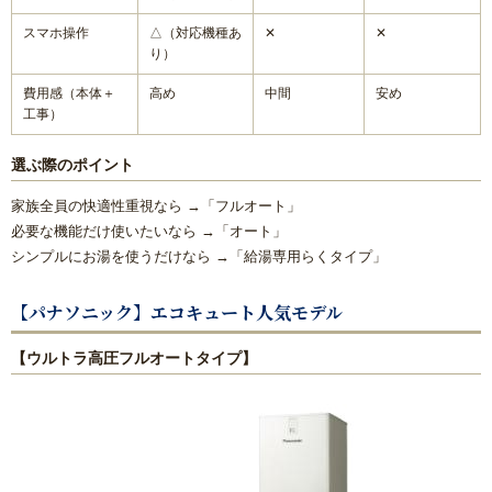
スマホ操作
△（対応機種あ
✕
✕
り）
費用感（本体＋
高め
中間
安め
工事）
選ぶ際のポイント
家族全員の快適性重視なら →「フルオート」
必要な機能だけ使いたいなら →「オート」
シンプルにお湯を使うだけなら →「給湯専用らくタイプ」
【パナソニック】エコキュート人気モデル
【ウルトラ高圧フルオートタイプ】