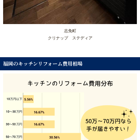
志免町
クリナップ ステディア
福岡のキッチンリフォーム費用相場