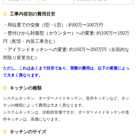
工事内容別の費用目安
・同位置での交換
（I型・L型）: 約50万〜100万円
・壁付けから対面型（カウンター）への変更:
約100万〜150万
円（配管・内装工事含む）
・アイランドキッチンへの変更:
約150万〜250万円（全面的な
間取り変更含む）
ただし、これはあくまで目安であり、実際の費用は、以下の要素によっ
て大きく異なります。
キッチンの種類
システムキッチン、オーダーメイドキッチン、造作キッチンなど、キッ
チンの種類によって費用は大きく異なります。
システムキッチンは、比較的安価ですが、オーダーメイドキッチンや造
作キッチンは、高価になります。
キッチンのサイズ