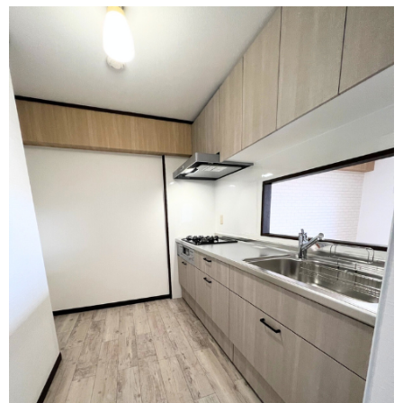
方
リフォームで意外に高額になる理由と費用を抑える具体策
水まわり機器人気リフォームメーカー
水まわりリフォーム 人気ランキング
概算見積もり
当社こだわりの施工
ご相談から施工完了の流れ
【マンション向け】大特価セット
【戸建て向け】大特価セット