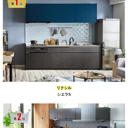
リクシル
シエラS