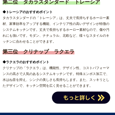
第二位 タカラスタンダード トレーシア
◆トレーシアのおすすめポイント
タカラスタンダードの「トレーシア」は、
丈夫で長持ちするホーロー素
材、家事効率をアップする機能、インテリア性の高いデザイン
が特徴の
システムキッチンです。丈夫で長持ちするホーロー素材なので、傷や汚
れにも強いです。モダン、ナチュラル、北欧など、様々なスタイルのキ
ッチンに合わせることができます。
第三位 クリナップ ラクエラ
◆ラクエラのおすすめポイント
クリナップの「ラクエラ」は、
機能性、デザイン性、コストパフォーマ
ンス
の高さで人気のあるシステムキッチンです。特殊エンボス加工で、
水はね音を抑え、シンクの美しさも長持ちします。また、スッキリとし
たデザインで、キッチン空間を広く見せることができます。