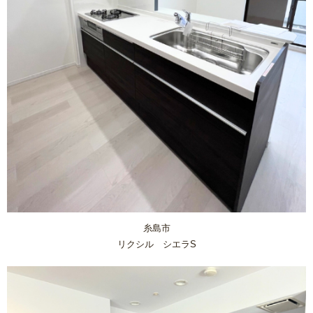
リフォームコラム
施工事例
CONTACT
糸島市
リクシル シエラS