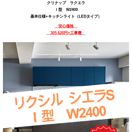
クリナップ ラクエラ
Ⅰ型 W2400
基本仕様+キッチンライト（LEDタイプ）
安心価格
305,620円+工事費