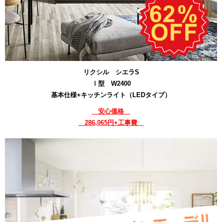
リクシル シエラS
Ⅰ型 W2400
基本仕様+キッチンライト（LEDタイプ）
安心価格
286,065円+工事費