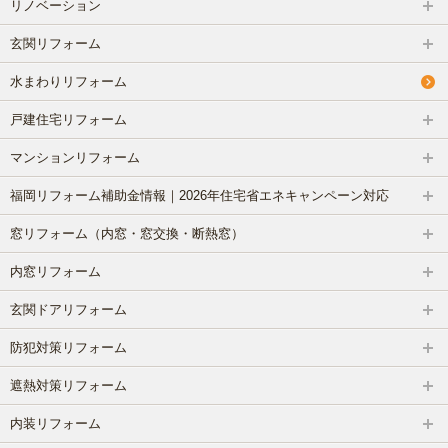
リノベーション
リフォームコラム
玄関リフォーム
施工事例
水まわりリフォーム
戸建住宅リフォーム
CONTACT
マンションリフォーム
福岡リフォーム補助金情報｜2026年住宅省エネキャンペーン対応
窓リフォーム（内窓・窓交換・断熱窓）
内窓リフォーム
玄関ドアリフォーム
防犯対策リフォーム
遮熱対策リフォーム
内装リフォーム