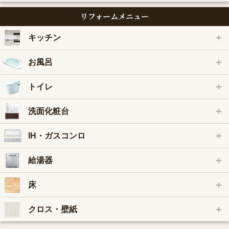
リフォームメニュー
キッチン
お風呂
トイレ
洗面化粧台
IH・ガスコンロ
給湯器
床
クロス・壁紙