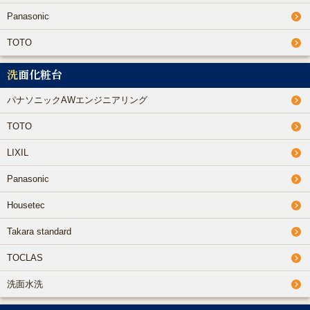
Panasonic
TOTO
洗面化粧台
パナソニックAWエンジニアリング
TOTO
LIXIL
Panasonic
Housetec
Takara standard
TOCLAS
洗面水洗