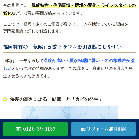
気候特性・住宅事情・環境の変化・ライフスタイルの
その背景には、
変化
など、複数の要因が絡み合っています。
ここでは、福岡で多くのご家庭が窓リフォームを検討している理由を、
専門家目線で詳しく解説します。
福岡特有の「気候」が窓トラブルを引き起こしやすい
湿度が高い・夏が極端に暑い・冬の寒暖差が激
福岡は、一年を通して
しい
という気候の特徴があります。この環境は、窓まわりの不具合を発
生させる大きな原因です。
湿度の高さによる「結露」と「カビの発生」
0120-39-1137
リフォーム
無料相談