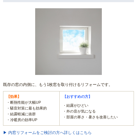
既存の窓の内側に、もう1枚窓を取り付けるリフォームです。
【効果】
【おすすめの方】
・断熱性能が大幅UP
・結露がひどい
・騒音対策に最も効果的
・外の音が気になる
・結露軽減に抜群
・部屋の寒さ・暑さを改善したい
・冷暖房の効率UP
▶ 内窓リフォームをご検討の方へ詳しくはこちら