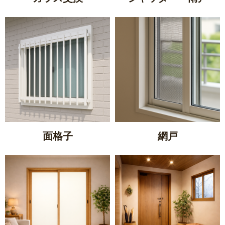
面格子
網戸