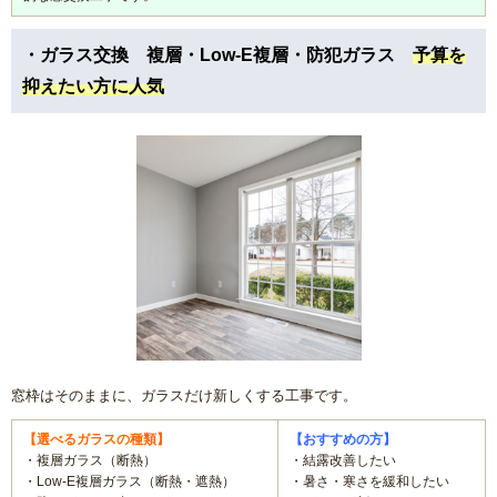
・ガラス交換 複層・Low-E複層・防犯ガラス
予算を
抑えたい方に人気
窓枠はそのままに、ガラスだけ新しくする工事です。
【選べるガラスの種類】
【おすすめの方】
・複層ガラス（断熱）
・結露改善したい
・Low-E複層ガラス（断熱・遮熱）
・暑さ・寒さを緩和したい