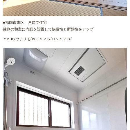
■福岡市東区 戸建て住宅
縁側の和室に内窓を設置して快適性と断熱性をアップ
ＹＫＫ/ウチリモ/Ｗ３５２６/Ｈ２１７８/