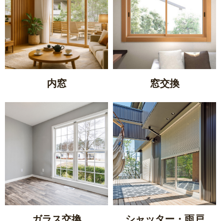
内窓
窓交換
ガラス交換
シャッター・雨戸