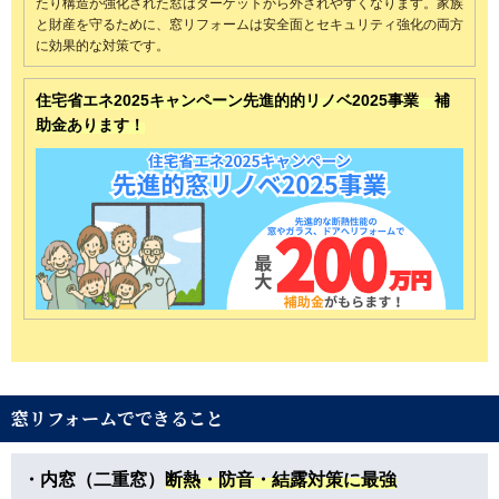
たり構造が強化された窓はターゲットから外されやすくなります。家族
と財産を守るために、窓リフォームは安全面とセキュリティ強化の両方
に効果的な対策です。
住宅省エネ2025キャンペーン
先進的的リノベ2025事業 補
助金あります！
窓リフォームでできること
・内窓（二重窓）
断熱・防音・結露対策に最強