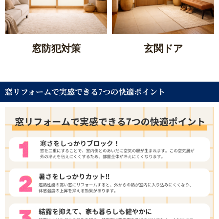
窓防犯対策
玄関ドア
窓リフォームで実感できる7つの快適ポイント