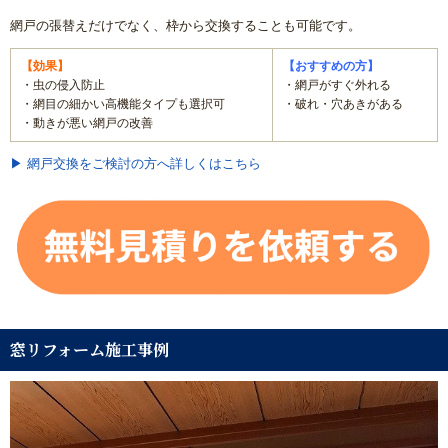
網戸の張替えだけでなく、枠から交換することも可能です。
【効果】
【おすすめの方】
・虫の侵入防止
・網戸がすぐ外れる
・網目の細かい高機能タイプも選択可
・破れ・穴あきがある
・動きが悪い網戸の改善
▶ 網戸交換をご検討の方へ詳しくはこちら
窓リフォーム施工事例