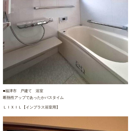
■福津市 戸建て 浴室
断熱性アップであったかバスタイム
ＬＩＸＩＬ【インプラス浴室用】