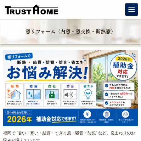
リノベーション
窓リフォーム（内窓・窓交換・断熱窓）
玄関リフォーム
水まわりリフォーム
戸建住宅リフォーム
マンションリフォーム
福岡リフォーム補助金情報｜2026年住宅省エネキャンペーン
対応
窓リフォーム（内窓・窓交換・断熱窓）
福岡で “暑い・寒い・結露・すきま風・騒音・防犯” など、窓まわりのお
悩みが増えています。