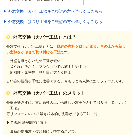
▶ 外窓交換 カバー工法をご検討の方へ詳しくはこちら
▶ 外窓交換 はつり工法をご検討の方へ詳しくはこちら
外窓交換（カバー工法）とは？
外窓交換（カバー工法）とは、
既存の窓枠を残したまま、その上から新し
い窓枠をかぶせて取り付ける工法
です。
・外壁を壊さないため工期が短い
・音や埃が少なく、マンションでも施工しやすい
・断熱性・気密性・見た目が大きく向上
古い窓の性能を手軽に改善できる、今もっとも人気の窓リフォームです。
外窓交換（カバー工法）のメリット
外壁を壊さずに、古い窓枠の上から新しい窓をかぶせて取り付ける「カバ
ー工法」
窓リフォームの中で 最も根本的な改善ができる工法 です。
▶ 断熱性能が劇的に向上
・最新の樹脂窓・複合窓に交換することで、