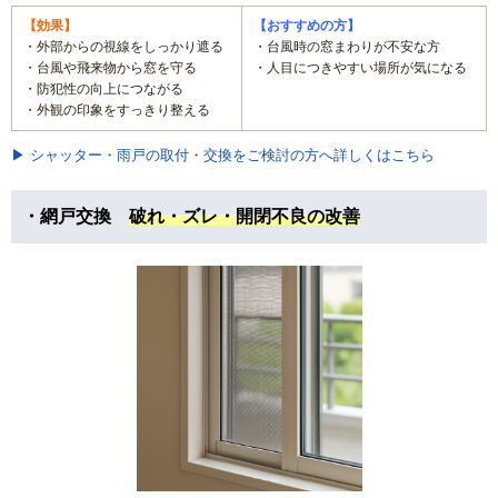
【効果】
【おすすめの方】
・外部からの視線をしっかり遮る
・台風時の窓まわりが不安な方
・台風や飛来物から窓を守る
・人目につきやすい場所が気になる
・防犯性の向上につながる
・外観の印象をすっきり整える
▶ シャッター・雨戸の取付・交換をご検討の方へ詳しくはこちら
・網戸交換
破れ・ズレ・開閉不良の改善