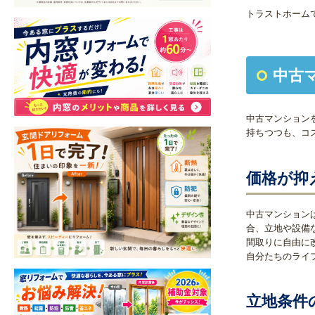
トラストホーム
中古
中古マンション
持ちつつも、コ
価格が抑
中古マンション
合、立地や設備
間取りに自由に
自分たちのライ
立地条件