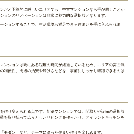
ンだと予算的に厳しいエリアでも、中古マンションなら手が届くことが
ションのリノベーションは非常に魅力的な選択肢となります。
ーションすることで、生活環境も満足できる住まいを手に入れられま
マンションは既にある程度の時間が経過しているため、エリアの雰囲気
の利便性、周辺の治安や静けさなどを、事前にしっかり確認できるのは
を作り変えられる点です。新築マンションでは、間取りや設備の選択肢
壁を取り払って広々としたリビングを作ったり、アイランドキッチンを
「モダン」など、テーマに沿った住まい作りを楽しめます。