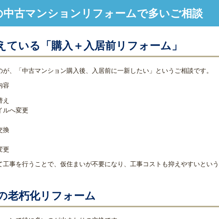
の中古マンションリフォームで多いご相談
えている「購入＋入居前リフォーム」
のが、「中古マンション購入後、入居前に一新したい」というご相談です。
内容
替え
イルへ変更
交換
変更
て工事を行うことで、仮住まいが不要になり、工事コストも抑えやすいという
の老朽化リフォーム