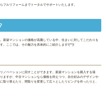
らフルリフォームまでトータルでサポートいたします。
？
。新築マンションの価格が高騰している中、住まいに対してこだわりを
ここでは、その魅力を具体的にご紹介します!(^^)!
リノベーションに回すことができます。新築マンションを購入する場
りますが、中古マンションなら価格を抑えつつ、自分好みのデザインや
に取り替えたり、間取りを変更して広々としたリビングを作ったりと、