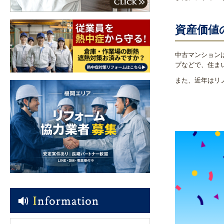
資産価値
中古マンション
プなどで、住ま
また、近年はリ