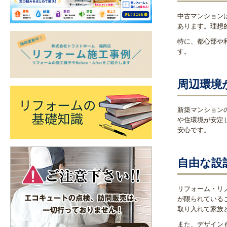
中古マンション
あります。理想
特に、都心部や
す。
周辺環境
新築マンション
や住環境が安定
安心です。
自由な設
リフォーム・リ
が限られている
取り入れて家族
また、デザイン