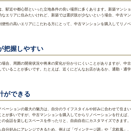
は、駅近や都心部といった立地条件の良い場所に多くあります。新築マンショ
的なエリアに住みたいけれど、新築では選択肢が少ないという場合、中古マン
利便性の高いエリアにこだわる方にとって、中古マンションを購入してリノベ
が把握しやすい
の場合、周囲の開発状況や将来の変化が分かりにくいことがありますが、中古
していることが多いです。たとえば、近くにどんなお店があるか、通勤・通学
計ができる
ノベーションの最大の魅力は、自分のライフスタイルや好みに合わせて住まい
ことが多いですが、中古マンションを購入してからリノベーションを行えば、
との会話を楽しむスペースを作ったりと、自由自在にカスタマイズできます。
も自分好みにアレンジできるため、例えば「ヴィンテージ調」や「北欧風」、