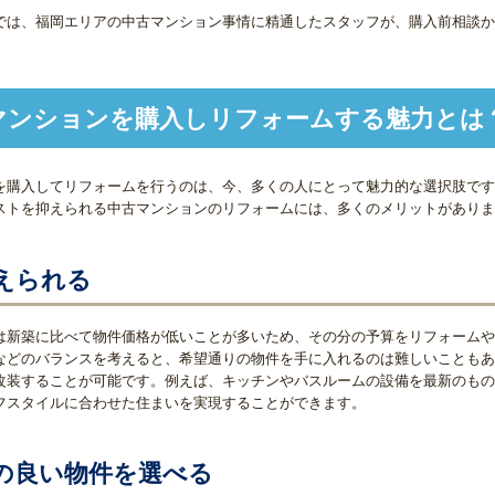
では、福岡エリアの中古マンション事情に精通したスタッフが、購入前相談か
マンションを購入しリフォームする魅力とは
を購入してリフォームを行うのは、今、多くの人にとって魅力的な選択肢です
ストを抑えられる中古マンションのリフォームには、多くのメリットがあります。
えられる
は新築に比べて物件価格が低いことが多いため、その分の予算をリフォームや
などのバランスを考えると、希望通りの物件を手に入れるのは難しいこともあ
改装することが可能です。例えば、キッチンやバスルームの設備を最新のもの
フスタイルに合わせた住まいを実現することができます。
の良い物件を選べる