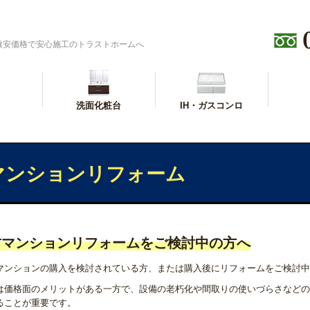
激安価格で安心施工のトラストホームへ
洗面化粧台
IH・ガスコンロ
マンションリフォーム
古マンションリフォームをご検討中の方へ
マンションの購入を検討されている方、または購入後にリフォームをご検討中
は価格面のメリットがある一方で、設備の老朽化や間取りの使いづらさなどの
ることが重要です。