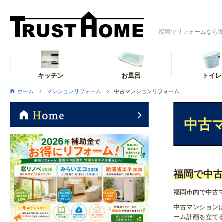
福岡でリフォームなら
キッチン
お風呂
トイレ
ホーム
マンションリフォーム
中古マンションリフォーム
中古
福岡で中
福岡市内で中古
中古マンション
ーム計画を立て