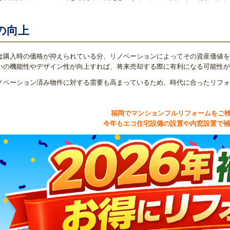
の向上
は購入時の価格が抑えられている分、リノベーションによってその資産価値を
いの機能性やデザイン性が向上すれば、将来売却する際に有利になる可能性が
ノベーション済み物件に対する需要も高まっているため、時代に合ったリフォ
福岡でマンションフルリフォームをご検
今年もエコ住宅設備の設置や内窓設置で補