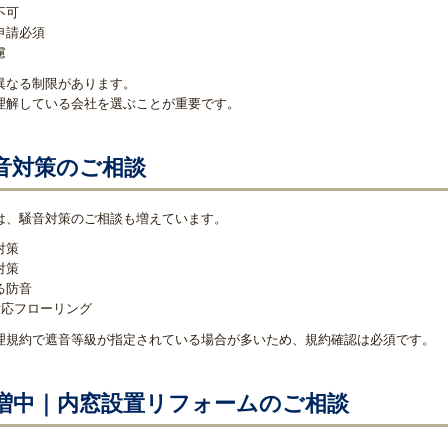
不可
申請必須
慮
異なる制限があります。
理解している会社を選ぶことが重要です。
音対策のご相談
は、騒音対策のご相談も増えています。
対策
対策
る防音
対応フローリング
理規約で遮音等級が指定されている場合が多いため、規約確認は必須です。
増中｜内窓設置リフォームのご相談