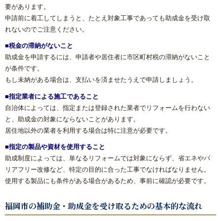
要があります。
申請前に着工してしまうと、たとえ対象工事であっても助成金を受け取
れないのでご注意ください。
■税金の滞納がないこと
助成金を申請するには、申請者や居住者に市区町村税の滞納がないこと
が条件です。
もし未納がある場合は、支払いを済ませたうえで申請しましょう。
■指定業者による施工であること
自治体によっては、指定または登録された業者でリフォームを行わない
と、助成金の対象にならないことがあります。
居住地以外の業者を利用する場合は特に注意が必要です。
■指定の製品や資材を使用すること
助成制度によっては、単なるリフォームでは対象にならず、省エネやバ
リアフリー改修など、特定の目的に合った工事でなければなりません。
使用する製品にも条件がある場合があるため、事前に確認が必要です。
福岡市の補助金・助成金を受け取るための基本的な流れ