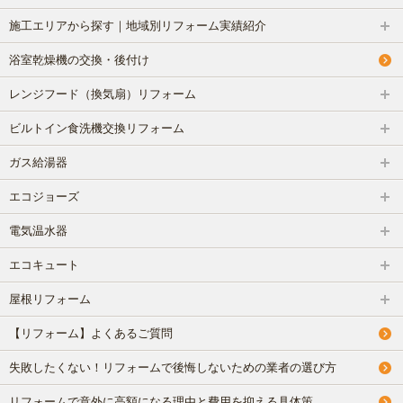
施工エリアから探す｜地域別リフォーム実績紹介
浴室乾燥機の交換・後付け
レンジフード（換気扇）リフォーム
ビルトイン食洗機交換リフォーム
ガス給湯器
エコジョーズ
電気温水器
エコキュート
屋根リフォーム
【リフォーム】よくあるご質問
失敗したくない！リフォームで後悔しないための業者の選び方
リフォームで意外に高額になる理由と費用を抑える具体策