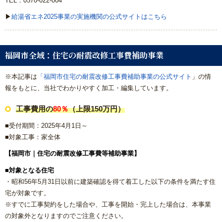
TEL：0570-022-004
▶
給湯省エネ2025事業の実施機関の公式サイトはこちら
福岡市全域：住宅の耐震改修工事費補助事業
※本記事は
「
福岡市住宅の耐震改修工事費補助事業の公式サイト
」の情
報をもとに、当社でわかりやすく加工・編集しています。
工事費用の
80％
（上限150万円）
■受付期間：2025年4月1日～
■対象工事：家全体
【福岡市｜住宅の耐震改修工事費等補助事業】
■対象となる住宅
・昭和56年5月31日以前に建築確認を得て着工した以下の条件を満たす住
宅が対象です。
※すでに工事契約をした場合や、工事を開始・完上した場合は、本事業
の対象外となりますのでご注意ください。