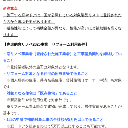
※注意点
・施工する窓やドアは、国が公開している対象製品リストに登録された
ものから選ぶ必要があります。
・断熱性能によって補助金額が異なり、性能が高いほど補助額も高くな
ります。
【先進的窓リノベ2025事業｜リフォーム利用条件】
・窓リノベ事業者（登録された施工業者）と工事請負契約を締結してい
ること
※登録業者以外の施工は対象外となります。
・リフォーム対象となる住宅の所有者等であること
※個人所有の住宅、共有名義住宅、賃貸住宅（オーナー申請）も対象
です。
・対象となる住宅は「既存住宅」であること
※新築物件や未使用住宅は対象外です。
※リフォーム着工時点で建物が完成しており、居住実績があることが
基本です。
・1回の申請で補助対象工事の合計額が5万円以上であること
※窓・ドアを組み合わせて5万円以上にすることも可能です。