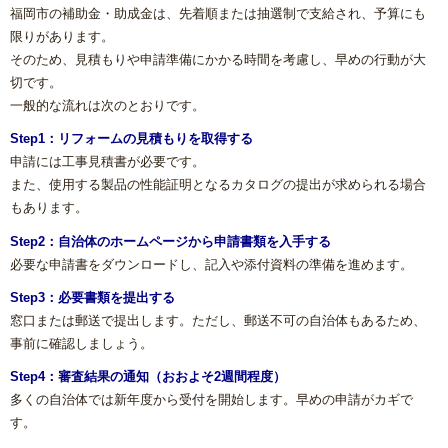
福岡市の補助金・助成金は、先着順または抽選制で支給され、予算にも
限りがあります。
そのため、見積もりや申請準備にかかる時間を考慮し、早めの行動が大
切です。
一般的な流れは次のとおりです。
Step1：リフォームの見積もりを取得する
申請には工事見積書が必要です。
また、使用する製品の性能証明となるカタログの提出が求められる場合
もあります。
Step2：自治体のホームページから申請書類を入手する
必要な申請書をダウンロードし、記入や添付資料の準備を進めます。
Step3：必要書類を提出する
窓口または郵送で提出します。ただし、郵送不可の自治体もあるため、
事前に確認しましょう。
Step4：審査結果の通知（おおよそ2週間程度）
多くの自治体では新年度から受付を開始します。早めの申請がカギで
す。