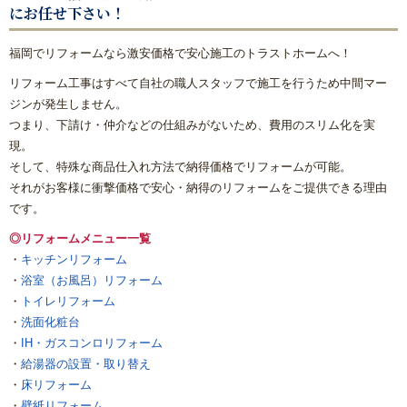
にお任せ下さい！
福岡でリフォームなら激安価格で安心施工のトラストホームへ！
リフォーム工事はすべて自社の職人スタッフで施工を行うため中間マー
ジンが発生しません。
つまり、下請け・仲介などの仕組みがないため、費用のスリム化を実
現。
そして、特殊な商品仕入れ方法で納得価格でリフォームが可能。
それがお客様に衝撃価格で安心・納得のリフォームをご提供できる理由
です。
◎リフォームメニュー一覧
・
キッチンリフォーム
・
浴室（お風呂）リフォーム
・
トイレリフォーム
・
洗面化粧台
・
IH・ガスコンロリフォーム
・
給湯器の設置・取り替え
・
床リフォーム
・
壁紙リフォーム