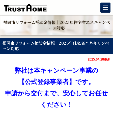
福岡市リフォーム補助金情報｜2025年住宅省エネキャンペ
リノベーション
ーン対応
玄関リフォーム
福岡市リフォーム補助金情報｜2025年住宅省エネキャンペ
ーン対応
水まわりリフォーム
2025.04.28更新
戸建住宅リフォーム
弊社は本キャンペーン事業の
マンションリフォーム
【公式登録事業者】です。
福岡リフォーム補助金情報｜2026年住宅省エネキャンペーン
申請から交付まで、安心してお任せ
対応
ください！
窓リフォーム（内窓・窓交換・断熱窓）