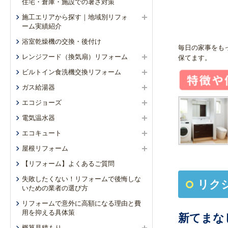
住宅・倉庫・施設での暑さ対策
施工エリアから探す｜地域別リフォ
ーム実績紹介
浴室乾燥機の交換・後付け
毎日の家事をも
レンジフード（換気扇）リフォーム
保てます。
ビルトイン食洗機交換リフォーム
ガス給湯器
エコジョーズ
電気温水器
エコキュート
屋根リフォーム
【リフォーム】よくあるご質問
失敗したくない！リフォームで後悔しな
リク
いための業者の選び方
リフォームで意外に高額になる理由と費
用を抑える具体策
新てまな
概算見積もり