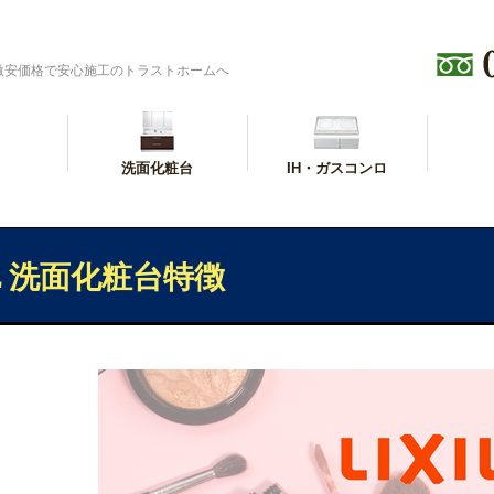
激安価格で安心施工のトラストホームへ
洗面化粧台
IH・ガスコンロ
IL 洗面化粧台特徴