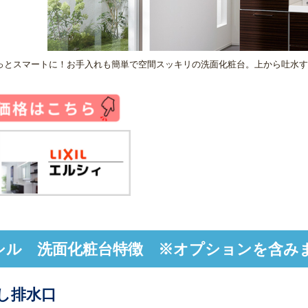
っとスマートに！お手入れも簡単で空間スッキリの洗面化粧台。上から吐水す
シル 洗面化粧台特徴 ※オプションを含み
し排水口