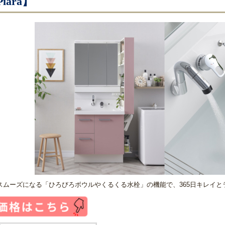
iara】
スムーズになる「ひろびろボウルやくるくる水栓」の機能で、365日キレイ