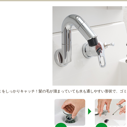
ミをしっかりキャッチ！髪の毛が溜まっていても水も通しやすい形状で、ゴミ