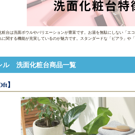
化粧台は洗面ボウルやバリエーションが豊富です。お湯を無駄にしない「エコ
れに関する機能が充実しているのが魅力です。スタンダードな「ピアラ」や「
シル 洗面化粧台商品一覧
ft】