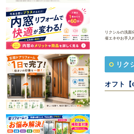
リクシルの洗面
省エネやお手入
リク
オフト【O