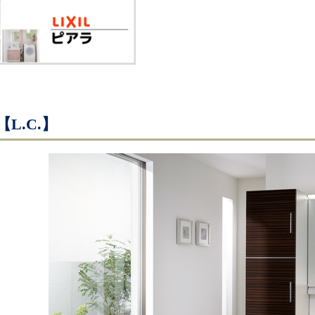
L.C.】