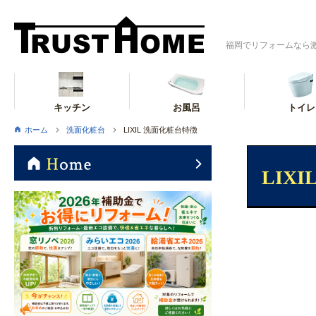
福岡でリフォームなら
キッチン
お風呂
トイレ
ホーム
洗面化粧台
LIXIL 洗面化粧台特徴
LIX