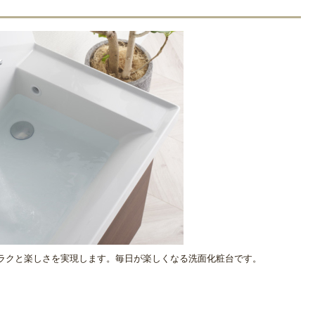
とラクと楽しさを実現します。毎日が楽しくなる洗面化粧台です。