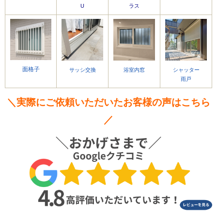
U
ラス
面格子
サッシ交換
浴室内窓
シャッター
雨戸
＼実際にご依頼いただいたお客様の声はこちら
／