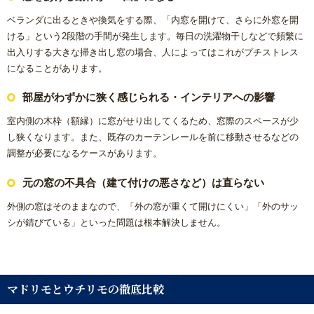
ベランダに出るときや換気をする際、「内窓を開けて、さらに外窓を開
ける」という2段階の手間が発生します。毎日の洗濯物干しなどで頻繁に
出入りする大きな掃き出し窓の場合、人によってはこれがプチストレス
になることがあります。
部屋がわずかに狭く感じられる・インテリアへの影響
室内側の木枠（額縁）に窓がせり出してくるため、窓際のスペースが少
し狭くなります。また、既存のカーテンレールを前に移動させるなどの
調整が必要になるケースがあります。
元の窓の不具合（建て付けの悪さなど）は直らない
外側の窓はそのままなので、「外の窓が重くて開けにくい」「外のサッ
シが錆びている」といった問題は根本解決しません。
マドリモとウチリモの徹底比較