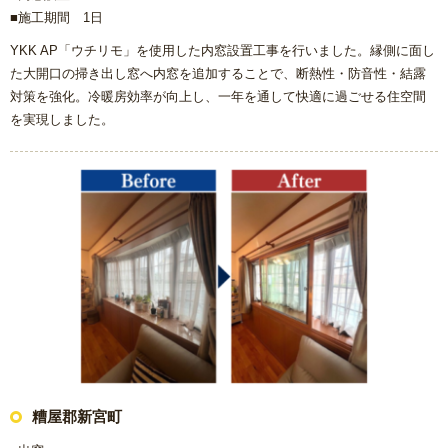
■施工期間 1日
YKK AP「ウチリモ」を使用した内窓設置工事を行いました。縁側に面し
た大開口の掃き出し窓へ内窓を追加することで、断熱性・防音性・結露
対策を強化。冷暖房効率が向上し、一年を通して快適に過ごせる住空間
を実現しました。
糟屋郡新宮町