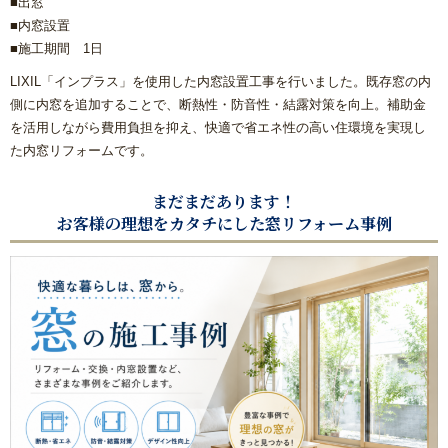
■出窓
■内窓設置
■施工期間 1日
LIXIL「インプラス」を使用した内窓設置工事を行いました。既存窓の内
側に内窓を追加することで、断熱性・防音性・結露対策を向上。補助金
を活用しながら費用負担を抑え、快適で省エネ性の高い住環境を実現し
た内窓リフォームです。
まだまだあります！
お客様の理想をカタチにした窓リフォーム事例