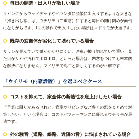
毎日の開閉・出入りが激しい場所
リビングからウッドデッキやベランダに頻繁に出入りするような大きな
「掃き出し窓」は、ウチリモ（二重窓）にすると毎日の開け閉めが面倒
になりがちです。1回の動作で出入りしたい場所はマドリモが快適です。
既存の窓自体が劣化して壊れている場合
サッシが歪んでいて鍵がかかりにくい、戸車が擦り切れていて重い、見
た目がサビや汚れでボロボロ、といった場合は、内窓をつけても根本的
な解決になりません。マドリモで丸ごと新しくするのが正解です。
「ウチリモ（内窓設置）」を選ぶべきケース
コストを抑えて、家全体の断熱性を底上げしたい場合
「予算に限りがあるけれど、寝室やリビングなど多くの窓をまとめて対
策したい」という場合は、コストパフォーマンスに優れるウチリモが最
適です。
外の騒音（道路、線路、近隣の音）に悩まされている場合