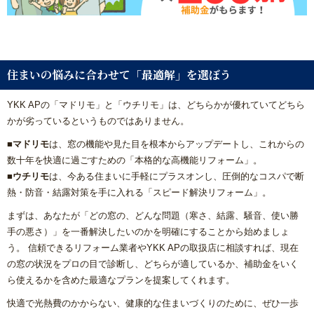
住まいの悩みに合わせて「最適解」を選ぼう
YKK APの「マドリモ」と「ウチリモ」は、どちらかが優れていてどちら
かが劣っているというものではありません。
■マドリモ
は、窓の機能や見た目を根本からアップデートし、これからの
数十年を快適に過ごすための「本格的な高機能リフォーム」。
■ウチリモ
は、今ある住まいに手軽にプラスオンし、圧倒的なコスパで断
熱・防音・結露対策を手に入れる「スピード解決リフォーム」。
まずは、あなたが「どの窓の、どんな問題（寒さ、結露、騒音、使い勝
手の悪さ）」を一番解決したいのかを明確にすることから始めましょ
う。 信頼できるリフォーム業者やYKK APの取扱店に相談すれば、現在
の窓の状況をプロの目で診断し、どちらが適しているか、補助金をいく
ら使えるかを含めた最適なプランを提案してくれます。
快適で光熱費のかからない、健康的な住まいづくりのために、ぜひ一歩