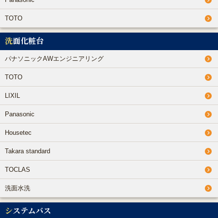
TOTO
洗面化粧台
パナソニックAWエンジニアリング
TOTO
LIXIL
Panasonic
Housetec
Takara standard
TOCLAS
洗面水洗
システムバス