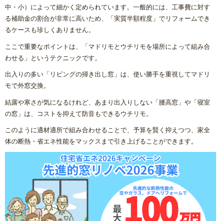
中・小）によって細かく定められています。一般的には、工事費に対す
る補助金の割合が非常に高いため、「実質半額程度」でリフォームでき
るケースも珍しくありません。
ここで重要なポイントは、「マドリモとウチリモを場所によって組み合
わせる」というテクニックです。
出入りの多い「リビングの掃き出し窓」は、使い勝手を重視してマドリ
モで外窓交換。
結露や寒さが気になるけれど、あまり出入りしない「腰高窓」や「寝室
の窓」は、コストを抑えて防音もできるウチリモ。
このように適材適所で組み合わせることで、予算を賢く抑えつつ、家全
体の断熱・省エネ性能をマックスまで引き上げることができます。