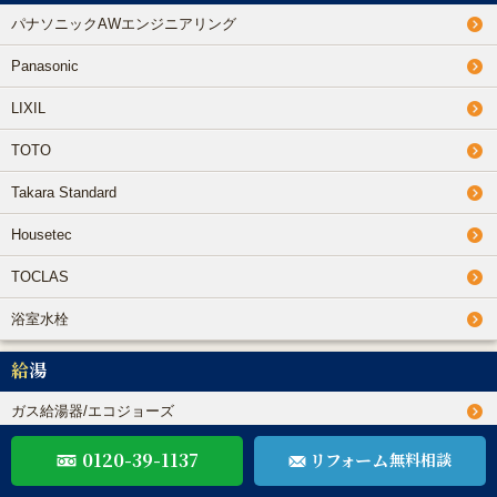
パナソニックAWエンジニアリング
Panasonic
LIXIL
TOTO
Takara Standard
Housetec
TOCLAS
浴室水栓
給湯
ガス給湯器/エコジョーズ
電気温水器/エコキュート
0120-39-1137
リフォーム
無料相談