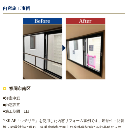
内窓施工事例
福岡市南区
■洋室中窓
■内窓設置
■施工期間 1日
YKK AP「ウチリモ」を使用した内窓リフォーム事例です。断熱性・防音
性・結露対策に優れ、冷暖房効率の向上や光熱費削減にも効果的な人気