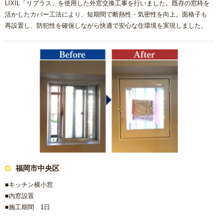
LIXIL「リプラス」を使用した外窓交換工事を行いました。既存の窓枠を
活かしたカバー工法により、短期間で断熱性・気密性を向上。面格子も
再設置し、防犯性を確保しながら快適で安心な住環境を実現しました。
福岡市中央区
■キッチン横小窓
■内窓設置
■施工期間 1日